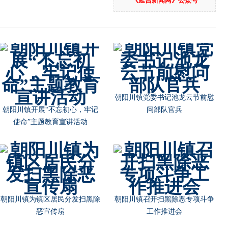
《延吉新闻网》公众号
朝阳川镇党委书记池龙云节前慰
朝阳川镇开展“不忘初心，牢记
问部队官兵
使命”主题教育宣讲活动
朝阳川镇为镇区居民分发扫黑除
朝阳川镇召开扫黑除恶专项斗争
恶宣传扇
工作推进会