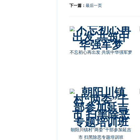
下一篇：
最后一页
不忘初心再出发 共筑中华强军梦
朝阳川镇村“两委”干部参加延吉
市 扫黑除恶专题培训班