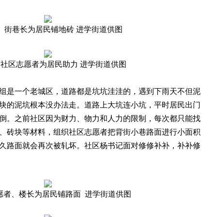
、街巷长为居民铺地砖 进学街道供图
社区志愿者为居民助力 进学街道供图
是一个老城区，道路都是坑坑洼洼的，遇到下雨天不但泥
块的泥坑根本没办法走。道路上大坑连小坑，平时居民出门
倒。之前社区因为财力、物力和人力的限制，每次都只能找
、砖块等材料，组织社区志愿者把背街小巷路面进行小面积
久路面就会再次被轧坏。社区杨书记面对修修补补，补补修
愿者、楼长为居民铺路面 进学街道供图