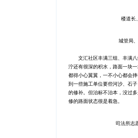
楼道长
城管局、
文汇社区丰满三组、丰满八组
泞还有很深的积水，路面一块一
都得小心翼翼，一不小心都会摔
到一些施工单位要些河沙、石子
的修补。但治标不治本，没过多
修的路面状态很是着急。
司法所志