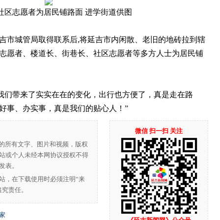
社区志愿者为居民铺路面 进学街道供图
市城管局取得联系后,将延吉市内闲散、老旧的地砖拉到辖
志愿者、楼道长、街巷长、社区志愿者等多方人士为居民铺
我们带来了实实在在的变化，出行也方便了，真是走在路
好事、办实事，真是我们的贴心人！”
微信 扫一扫 关注
”的所有文字、图片和视频，版权
站或个人未经本网协议授权不得
发表。
站，在下载使用时必须注明“来
追究责任。
家