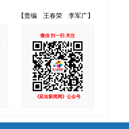
【责编 王春荣 李军广】
微信 扫一扫 关注
站
《延吉新闻网》公众号