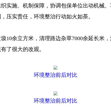
组织实施、机制保障，协调包保单位出动机械、
制，压实责任，环境整治行动如火如荼。
0余立方米，清理路边杂草7000余延长米
境有了很大的改观。
环境整治前后对比
环境整治前后对比