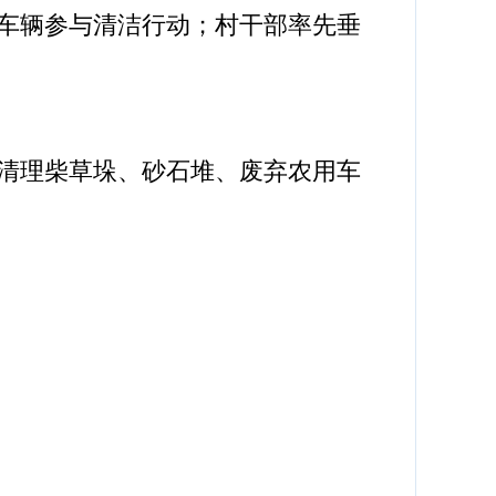
车辆参与清洁行动；村干部率先垂
，清理柴草垛、砂石堆、废弃农用车