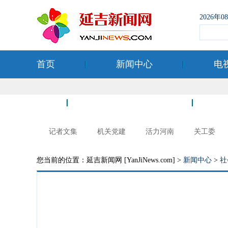
2026年
首页
新闻中心
电
空港经济开发区
记者文集
机关党建
活力河南
关工委
您当前的位置：延吉新闻网 [YanJiNews.com] >
新闻中心
>
社