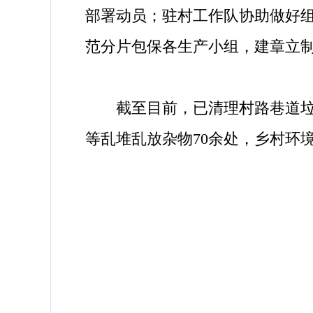
部署动员；驻村工作队协助做好
范分片包保各生产小组，建章立
截至目前，已清理村路巷道垃圾1
等乱堆乱放杂物70余处，乡村环