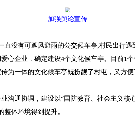
加强舆论宣传
直没有可遮风避雨的公交候车亭,村民出行遇
爱心企业，确定建设4个文化候车亭。目前1个
宣传为一体的文化候车亭既扮靓了村屯，又方便
沟通协调，建设以“国防教育、社会主义核心
的整体环境得到提升。