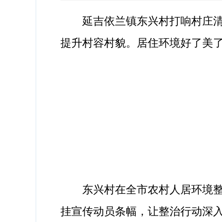
延吉依兰镇东兴村打响村庄清洁
提升村容村貌。居住环境好了美
东兴村在全市农村人居环境整治
挂宣传动员条幅，让整治行动深入