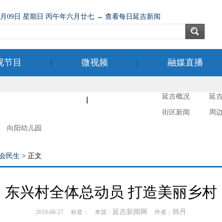
08月09日 星期日 丙午年六月廿七 → 查看每日延吉新闻
视节目
微视频
融媒直播
延吉概况
延
新时代文明实践
延吉摄影
街区新闻
周
向阳幼儿园
会民生
> 正文
东兴村全体总动员 打造美丽乡村
延吉新闻网
韩丹
2019-08-27 标签： 来源：
作者：