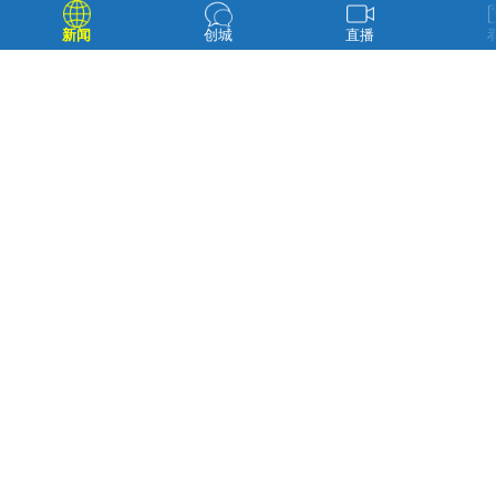
新闻
创城
直播
居民咨询法律问题 进学街道供图