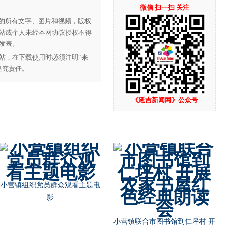
微信 扫一扫 关注
”的所有文字、图片和视频，版权
站或个人未经本网协议授权不得
发表。
站，在下载使用时必须注明“来
追究责任。
《延吉新闻网》公众号
朝阳川镇党委书记池龙云节前慰
朝阳川镇开展“不忘初心，牢记
问部队官兵
使命”主题教育宣讲活动