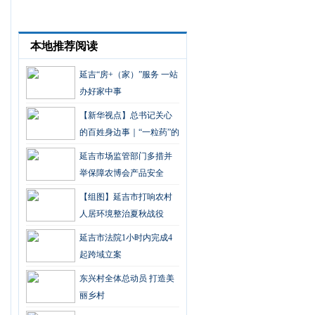
本地推荐阅读
延吉“房+（家）”服务 一站
办好家中事
【新华视点】总书记关心
的百姓身边事｜“一粒药”的
重量
延吉市场监管部门多措并
举保障农博会产品安全
【组图】延吉市打响农村
人居环境整治夏秋战役
延吉市法院1小时内完成4
起跨域立案
东兴村全体总动员 打造美
丽乡村