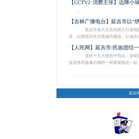
【CCTV2·消费主张】边陲小
...
【吉林广播电台】延吉市以“
延吉市各大主次街路人行道地面
音，以绣花功夫完善城市建设，让城市充 .
【人民网】延吉市:民族团结一
党的十九大报告中指出：深化民
促进各民族像石榴籽一样紧紧抱在一起 ..
延吉