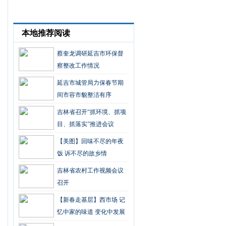
本地推荐阅读
蔡奎龙调研延吉市环保督
察整改工作情况
延吉市城管局力保春节期
间市容市貌整洁有序
吉林省召开“抓环境、抓项
目、抓落实”推进会议
【美图】回味不尽的年夜
饭 诉不尽的故乡情
吉林省农村工作视频会议
召开
【新春走基层】西市场 记
忆中家的味道 变化中发展
的希望