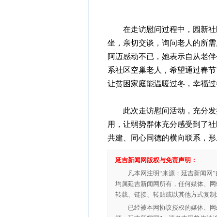
在走访慰问过程中，园新社区
坐，亲切交谈，询问老人的所需
阿迈感动不已，她表示自从老伴
系社区空巢老人，希望通过春节
让贫困家庭能温暖过冬，幸福过
此次走访慰问活动，充分发挥
用，让弱势群体充分感受到了社
共建、同心同德的横向联系，形
延吉新闻网版权与免责声明：
凡本网注明“来源：延吉新闻网
均属延吉新闻网所有，任何媒体、网
转载、链接、转贴或以其他方式复制
已经被本网协议授权的媒体、网