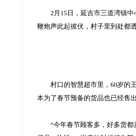
2月15日，延吉市三道湾镇中
鞭炮声此起彼伏，村子里到处都
村口的智慧超市里，60岁的王
本为了春节预备的货品也已经售
“今年春节顾客多，好多货都卖