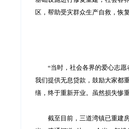
区，帮助受灾群众生产自救，恢
“当时，社会各界的爱心志愿者
我们提供无息贷款，鼓励大家都重
缮，终于重新开业。虽然损失惨
截至目前，三道湾镇已重建房屋33