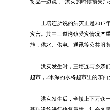
货品一边说，“洪灾的时候损失那
王培连所说的洪灾正是2017年夏
灾害。其中三道湾镇受灾情况严重，
施，供水、供电、通讯等公共服务
洪灾发生时，王培连与乡亲们被
超市，2米深的水将超市里的东西
洪灾发生后，全镇上下万众一心
基础设施进行修复重建，社会各