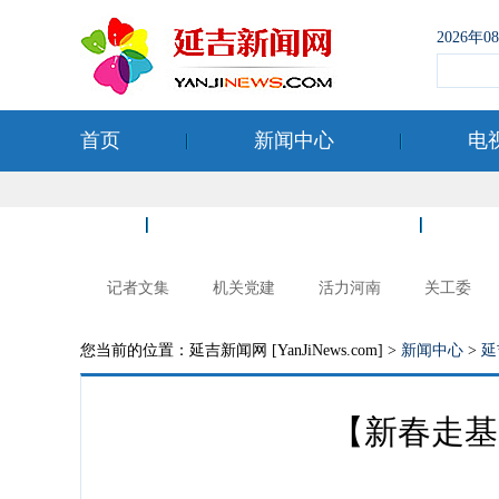
2026年
首页
新闻中心
电
空港经济开发区
记者文集
机关党建
活力河南
关工委
您当前的位置：延吉新闻网 [YanJiNews.com] >
新闻中心
>
延
【新春走基