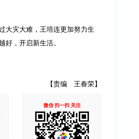
过大灾大难，王培连更加努力生
越好，开启新生活。
【责编 王春荣】
微信 扫一扫 关注
站