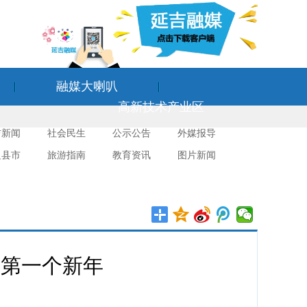
融媒大喇叭
高新技术产业区
吉新闻
社会民生
公示公告
外媒报导
边县市
旅游指南
教育资讯
图片新闻
的第一个新年