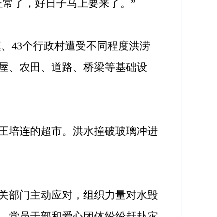
正常了，好日子马上要来了。”
镇、43个行政村遭受不同程度洪涝
房屋、农田、道路、桥梁等基础设
王培连的超市。洪水撞破玻璃冲进
关部门主动应对，组织力量对水毁
，党员干部和爱心团体纷纷赶赴灾