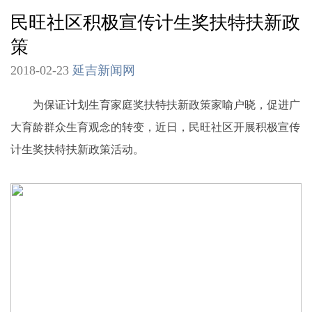
民旺社区积极宣传计生奖扶特扶新政
策
2018-02-23
延吉新闻网
为保证计划生育家庭奖扶特扶新政策家喻户晓，促进广
大育龄群众生育观念的转变，近日，民旺社区开展积极宣传
计生奖扶特扶新政策活动。