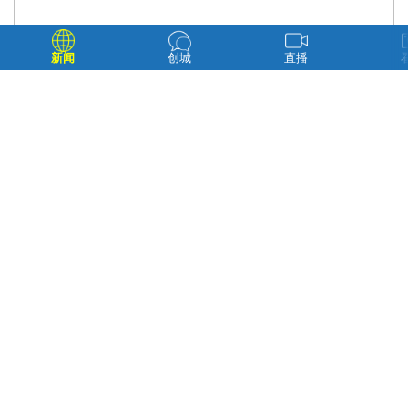
新闻
创城
直播
会议现场 新兴街道供图