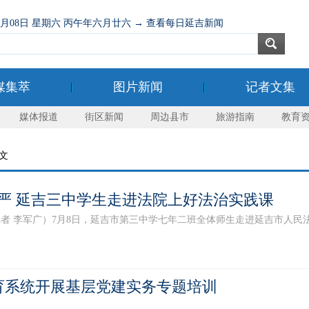
08月08日 星期六 丙午年六月廿六 → 查看每日延吉新闻
媒集萃
图片新闻
记者文集
媒体报道
街区新闻
周边县市
旅游指南
教育
正文
严 延吉三中学生走进法院上好法治实践课
 李军广）7月8日，延吉市第三中学七年二班全体师生走进延吉市人民法院
育系统开展基层党建实务专题培训