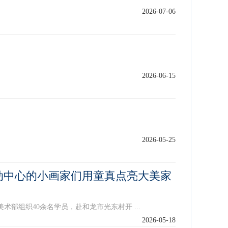
2026-07-06
2026-06-15
2026-05-25
动中心的小画家们用童真点亮大美家
部组织40余名学员，赴和龙市光东村开 ...
2026-05-18