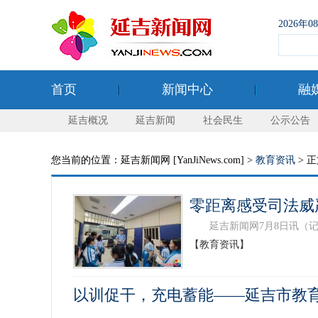
2026年
首页
新闻中心
融
延吉概况
延吉新闻
社会民生
公示公告
您当前的位置：延吉新闻网 [YanJiNews.com] >
教育资讯
> 
零距离感受司法威
延吉新闻网7月8日讯（记者
【教育资讯】
以训促干，充电蓄能——延吉市教
...