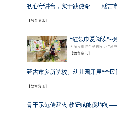
初心守讲台，实干践使命——延吉
...
【教育资讯】
“红领巾爱阅读”-
为深入推进全民阅读，传承中
【教育资讯】
延吉市多所学校、幼儿园开展“全民
...
【教育资讯】
骨干示范传薪火 教研赋能促均衡
...