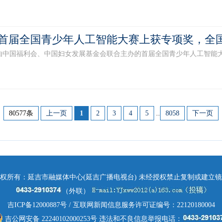
首届全国青少年人工智能大赛上获专项奖，全国
中国福利会、中国妇女发展基金会联合主办的首届全国青少年人工智能大赛
80577条
上一页
1
2
3
4
5
..
8058
下一页
权所有：延吉市融媒体中心(延吉广播电视台) 未经授权禁止复制或建立
（外联）
吉ICP备12000887号
/ 互联网新闻信息服务许可证编号：22120180004
吉公网安备 22240102000253号
违法和不良信息举报电话：