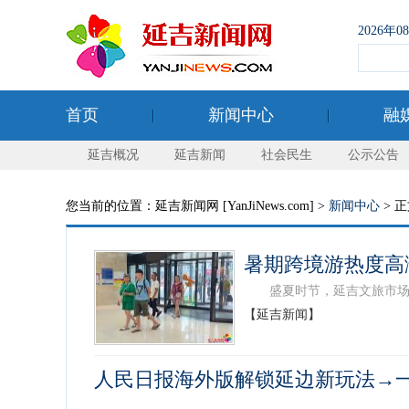
2026年
首页
新闻中心
融
延吉概况
延吉新闻
社会民生
公示公告
您当前的位置：延吉新闻网 [YanJiNews.com] >
新闻中心
> 
暑期跨境游热度高
盛夏时节，延吉文旅市场迎来
【延吉新闻】
人民日报海外版解锁延边新玩法→一
...