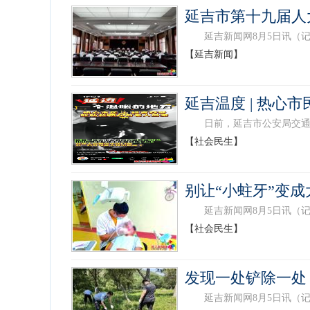
延吉市第十九届人
延吉新闻网8月5日讯（记者
【延吉新闻】
延吉温度 | 热心
日前，延吉市公安局交通管理
【社会民生】
别让“小蛀牙”变
延吉新闻网8月5日讯（记者
【社会民生】
发现一处铲除一处
延吉新闻网8月5日讯（记者