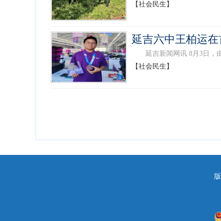
【社会民生】
延吉六中王柏运在
延吉新闻网讯 8月3日，由
【社会民生】
版