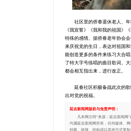
社区里的侨眷退休老人、年轻
《我宣誓》《我和我的祖国》《
特殊的感情。据侨眷老年协会会
来庆祝党的生日，表达对祖国和
能创造更多的条件来练习大合唱
了特大字号练唱的曲目歌词。大
都会相互指出来，进行改正。
延春社区积极备战此次的歌咏
出对党的祝福。
延吉新闻网版权与免责声明：
凡本网注明“来源：延吉新闻网
均属延吉新闻网所有，任何媒体、网
转载、链接、转贴或以其他方式复制