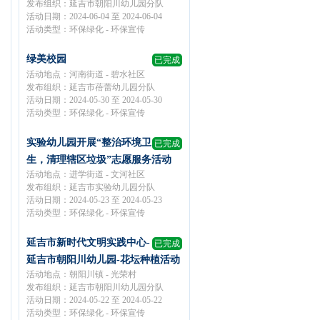
发布组织：延吉市朝阳川幼儿园分队
活动日期：2024-06-04 至 2024-06-04
活动类型：环保绿化 - 环保宣传
绿美校园
已完成
活动地点：河南街道 - 碧水社区
发布组织：延吉市蓓蕾幼儿园分队
活动日期：2024-05-30 至 2024-05-30
活动类型：环保绿化 - 环保宣传
实验幼儿园开展“整治环境卫
已完成
生，清理辖区垃圾”志愿服务活动
活动地点：进学街道 - 文河社区
发布组织：延吉市实验幼儿园分队
活动日期：2024-05-23 至 2024-05-23
活动类型：环保绿化 - 环保宣传
延吉市新时代文明实践中心-
已完成
延吉市朝阳川幼儿园-花坛种植活动
活动地点：朝阳川镇 - 光荣村
发布组织：延吉市朝阳川幼儿园分队
活动日期：2024-05-22 至 2024-05-22
活动类型：环保绿化 - 环保宣传