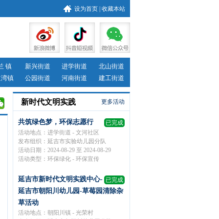
设为首页
|
收藏本站
兰 镇
新兴街道
进学街道
北山街道
道湾镇
公园街道
河南街道
建工街道
新时代文明实践
更多活动
共筑绿色梦，环保志愿行
已完成
活动地点：进学街道 - 文河社区
发布组织：延吉市实验幼儿园分队
活动日期：2024-08-29 至 2024-08-29
活动类型：环保绿化 - 环保宣传
延吉市新时代文明实践中心-
已完成
延吉市朝阳川幼儿园-草莓园清除杂
草活动
活动地点：朝阳川镇 - 光荣村