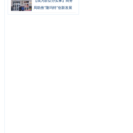
【我为群众办实事】商务
局助推“隆玛特”创新发展