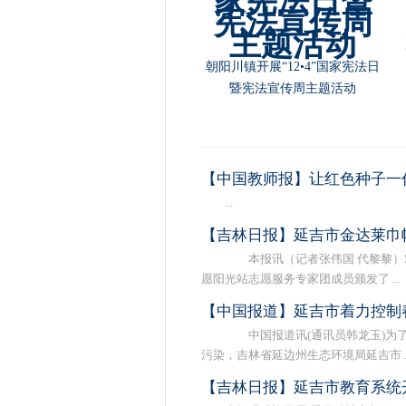
朝阳川镇开展“12•4”国家宪法日
暨宪法宣传周主题活动
【中国教师报】让红色种子一
...
【吉林日报】延吉市金达莱巾
本报讯（记者张伟国 代黎黎）5
愿阳光站志愿服务专家团成员颁发了 ...
【中国报道】延吉市着力控制
中国报道讯(通讯员韩龙玉)为了
污染，吉林省延边州生态环境局延吉市 ..
【吉林日报】延吉市教育系统