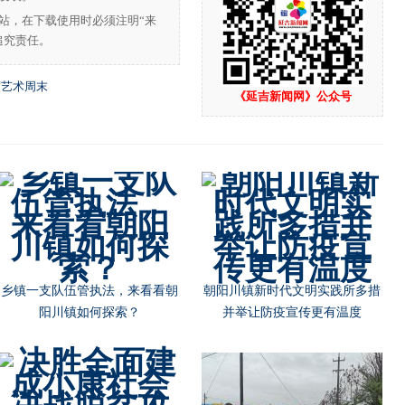
站，在下载使用时必须注明“来
追究责任。
度艺术周末
《延吉新闻网》公众号
乡镇一支队伍管执法，来看看朝
朝阳川镇新时代文明实践所多措
阳川镇如何探索？
并举让防疫宣传更有温度