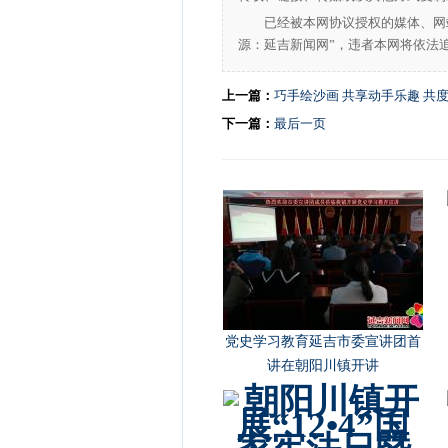
已经被本网协议授权的媒体、网
源：延吉新闻网”，违者本网将依法
上一篇：
巧手绘沙画 共享动手乐趣 共
下一篇：
最后一页
党史学习教育延吉市委宣讲团首
讲在朝阳川镇开讲