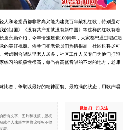
人和老党员都非常高兴能为建党百年献礼红歌，特别是对
我的祖国》《没有共产党就没有新中国》等这样的红歌有着
长袁永勤介绍，今年恰逢建党100周年，大家都想通过唱红歌
党的美好祝愿。侨眷们和老党员们热情很高，社区也将尽可
。考虑到合唱队里老人居多，社区工作人员专门为他们打印
家练习的积极性很高，每当有高低音唱的不对的地方，老师
比赛，争取以最好的精神面貌、最饱满的状态，用歌声唱
微信 扫一扫 关注
”的所有文字、图片和视频，版权
站或个人未经本网协议授权不得
发表。