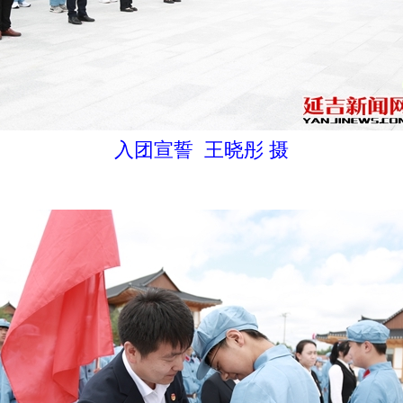
入团宣誓 王晓彤 摄