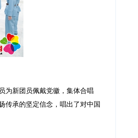
员为新团员佩戴党徽，集体合唱
扬传承的坚定信念，唱出了对中国