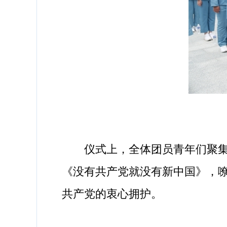
仪式上，全体团员青年们聚集在
《没有共产党就没有新中国》，
共产党的衷心拥护。