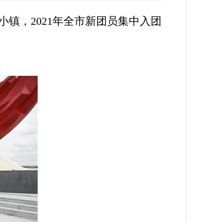
镇，2021年全市新团员集中入团