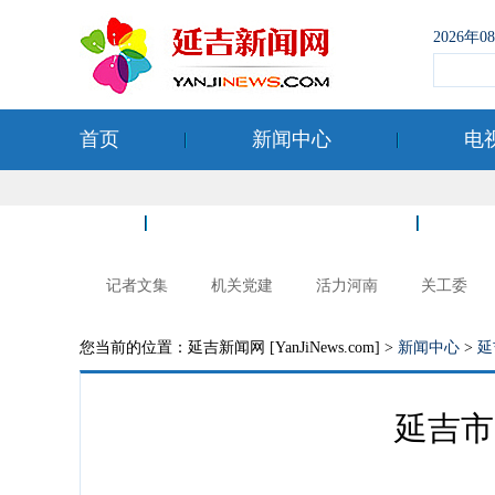
2026年
首页
新闻中心
电
空港经济开发区
记者文集
机关党建
活力河南
关工委
您当前的位置：延吉新闻网 [YanJiNews.com] >
新闻中心
>
延
延吉市