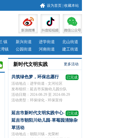
设为首页
|
收藏本站
兰 镇
新兴街道
进学街道
北山街道
道湾镇
公园街道
河南街道
建工街道
新时代文明实践
更多活动
共筑绿色梦，环保志愿行
已完成
活动地点：进学街道 - 文河社区
发布组织：延吉市实验幼儿园分队
活动日期：2024-08-29 至 2024-08-29
活动类型：环保绿化 - 环保宣传
延吉市新时代文明实践中心-
已完成
延吉市朝阳川幼儿园-草莓园清除杂
草活动
活动地点：朝阳川镇 - 光荣村