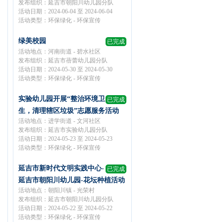
发布组织：延吉市朝阳川幼儿园分队
活动日期：2024-06-04 至 2024-06-04
活动类型：环保绿化 - 环保宣传
绿美校园
已完成
活动地点：河南街道 - 碧水社区
发布组织：延吉市蓓蕾幼儿园分队
活动日期：2024-05-30 至 2024-05-30
活动类型：环保绿化 - 环保宣传
实验幼儿园开展“整治环境卫
已完成
生，清理辖区垃圾”志愿服务活动
活动地点：进学街道 - 文河社区
发布组织：延吉市实验幼儿园分队
活动日期：2024-05-23 至 2024-05-23
活动类型：环保绿化 - 环保宣传
延吉市新时代文明实践中心-
已完成
延吉市朝阳川幼儿园-花坛种植活动
活动地点：朝阳川镇 - 光荣村
发布组织：延吉市朝阳川幼儿园分队
活动日期：2024-05-22 至 2024-05-22
活动类型：环保绿化 - 环保宣传