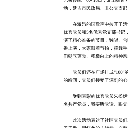
光荣传统，6月18日，北山街道
动，延吉市民政局、非公党支部
在激昂的国歌声中拉开了活动
优秀党员和5名优秀党支部书记
演了精心准备的节目，独唱、合
番上演，大家跟着节拍，挥舞手
们朝气蓬勃、积极向上的精神风
党员们还在广场排成“100”
的瞬间，党员们接受了深刻的心
受到表彰的优秀党员朱松姬激动
名共产党员，我要听党话、跟党
此次活动表达了社区党员们对