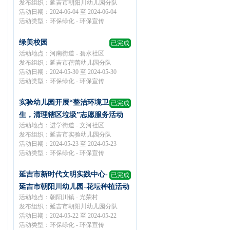
发布组织：延吉市朝阳川幼儿园分队
活动日期：2024-06-04 至 2024-06-04
活动类型：环保绿化 - 环保宣传
绿美校园
已完成
活动地点：河南街道 - 碧水社区
发布组织：延吉市蓓蕾幼儿园分队
活动日期：2024-05-30 至 2024-05-30
活动类型：环保绿化 - 环保宣传
实验幼儿园开展“整治环境卫
已完成
生，清理辖区垃圾”志愿服务活动
活动地点：进学街道 - 文河社区
发布组织：延吉市实验幼儿园分队
活动日期：2024-05-23 至 2024-05-23
活动类型：环保绿化 - 环保宣传
延吉市新时代文明实践中心-
已完成
延吉市朝阳川幼儿园-花坛种植活动
活动地点：朝阳川镇 - 光荣村
发布组织：延吉市朝阳川幼儿园分队
活动日期：2024-05-22 至 2024-05-22
活动类型：环保绿化 - 环保宣传