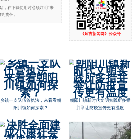
站，在下载使用时必须注明“来
追究责任。
《延吉新闻网》公众号
乡镇一支队伍管执法，来看看朝
朝阳川镇新时代文明实践所多措
阳川镇如何探索？
并举让防疫宣传更有温度