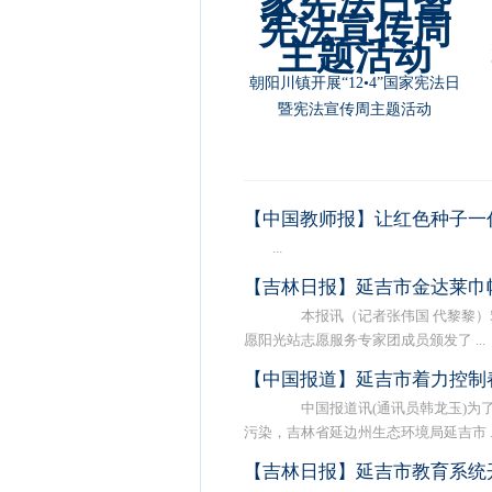
朝阳川镇开展“12•4”国家宪法日
暨宪法宣传周主题活动
【中国教师报】让红色种子一
...
【吉林日报】延吉市金达莱巾
本报讯（记者张伟国 代黎黎）5
愿阳光站志愿服务专家团成员颁发了 ...
【中国报道】延吉市着力控制
中国报道讯(通讯员韩龙玉)为了
污染，吉林省延边州生态环境局延吉市 ..
【吉林日报】延吉市教育系统