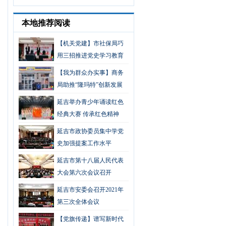
本地推荐阅读
【机关党建】市社保局巧
用三招推进党史学习教育
走深走实
【我为群众办实事】商务
局助推“隆玛特”创新发展
延吉举办青少年诵读红色
经典大赛 传承红色精神
延吉市政协委员集中学党
史加强提案工作水平
延吉市第十八届人民代表
大会第六次会议召开
延吉市安委会召开2021年
第三次全体会议
【党旗传递】谱写新时代