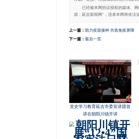
已经被本网协议授权的媒体、网
源：延吉新闻网”，违者本网将依法
上一篇：
助力疫苗接种 共筑免疫屏障
下一篇：
最后一页
党史学习教育延吉市委宣讲团首
讲在朝阳川镇开讲