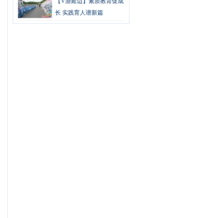
【V游延边】素质教育促成
长 实践育人谱新篇