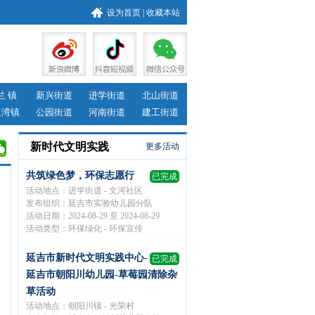
设为首页
|
收藏本站
兰 镇
新兴街道
进学街道
北山街道
道湾镇
公园街道
河南街道
建工街道
新时代文明实践
更多活动
共筑绿色梦，环保志愿行
已完成
活动地点：进学街道 - 文河社区
发布组织：延吉市实验幼儿园分队
活动日期：2024-08-29 至 2024-08-29
活动类型：环保绿化 - 环保宣传
延吉市新时代文明实践中心-
已完成
延吉市朝阳川幼儿园-草莓园清除杂
草活动
活动地点：朝阳川镇 - 光荣村