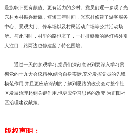
是旗帜下更有颜值、更有活力的乡村。党员们逐一参观了光
东村乡村振兴新貌，短短三年时间，光东村修建了游客服务
中心、景观大门、停车场以及村民活动广场等公共活动场
所。与此同时，村里的路也宽了，一排排崭新的路灯格外引
人注目，路两边也修建起了特色围墙。
通过一天的参观学习,党员们深刻意识到要深入学习贯
彻党的十九大会议精神,结合自身实际,充分发挥党员的先锋
模范作用,并且更应该深刻的了解到思路的改变会对整个社
区发展治理起到关键作用,也更应学习思路的改变,为正阳社
区治理建议献策。
版权声明
：