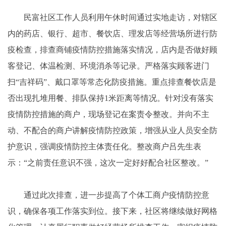
民富社区工作人员利用午休时间通过实地走访，对辖区
内的药店、银行、超市、餐饮店、理发店等经营场所进行防
疫检查，排查商铺疫情防控措施落实情况，店内是否做好顾
客登记、体温检测、环境消杀等记录。严格落实顾客进门
扫“吉祥码”、戴口罩等常态化防疫措施。重点排查餐饮店是
否出现扎堆用餐、排队保持1米距离等情况。针对没有落实
疫情防控措施的商户，现场登记在案责令整改。并向不主
动、不配合的商户讲解疫情防控政策，增强从业人员安全防
护意识，强调疫情防控主体责任化。整改商户吕先生表
示：“之前责任意识不强，这次一定好好配合社区整改。”
通过此次排查，进一步提高了个体工商户疫情防控意
识，确保各项工作落实到位。接下来，社区将继续做好网格