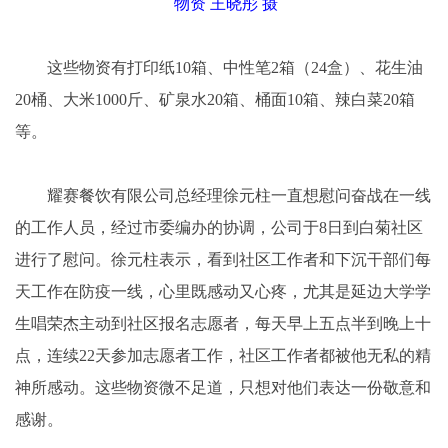
物资 王晓彤 摄
这些物资有打印纸10箱、中性笔2箱（24盒）、花生油
20桶、大米1000斤、矿泉水20箱、桶面10箱、辣白菜20箱
等。
耀赛餐饮有限公司总经理徐元柱一直想慰问奋战在一线
的工作人员，经过市委编办的协调，公司于8日到白菊社区
进行了慰问。徐元柱表示，看到社区工作者和下沉干部们每
天工作在防疫一线，心里既感动又心疼，尤其是延边大学学
生唱荣杰主动到社区报名志愿者，每天早上五点半到晚上十
点，连续22天参加志愿者工作，社区工作者都被他无私的精
神所感动。这些物资微不足道，只想对他们表达一份敬意和
感谢。