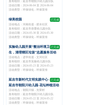
发布组织：延吉市朝阳川幼儿园分队
活动日期：2024-06-04 至 2024-06-04
活动类型：环保绿化 - 环保宣传
绿美校园
已完成
活动地点：河南街道 - 碧水社区
发布组织：延吉市蓓蕾幼儿园分队
活动日期：2024-05-30 至 2024-05-30
活动类型：环保绿化 - 环保宣传
实验幼儿园开展“整治环境卫
已完成
生，清理辖区垃圾”志愿服务活动
活动地点：进学街道 - 文河社区
发布组织：延吉市实验幼儿园分队
活动日期：2024-05-23 至 2024-05-23
活动类型：环保绿化 - 环保宣传
延吉市新时代文明实践中心-
已完成
延吉市朝阳川幼儿园-花坛种植活动
活动地点：朝阳川镇 - 光荣村
发布组织：延吉市朝阳川幼儿园分队
活动日期：2024-05-22 至 2024-05-22
活动类型：环保绿化 - 环保宣传