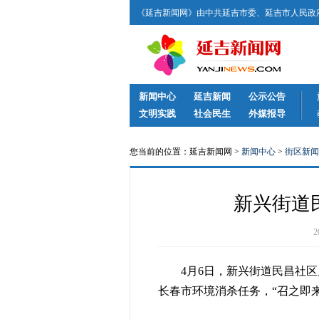
《延吉新闻网》由中共延吉市委、延吉市人民政府
新闻中心
延吉新闻
公示公告
文明实践
社会民生
外媒报导
您当前的位置：延吉新闻网 >
新闻中心
>
街区新闻
新兴街道
4月6日，新兴街道民昌社区
长春市环境消杀任务，“召之即