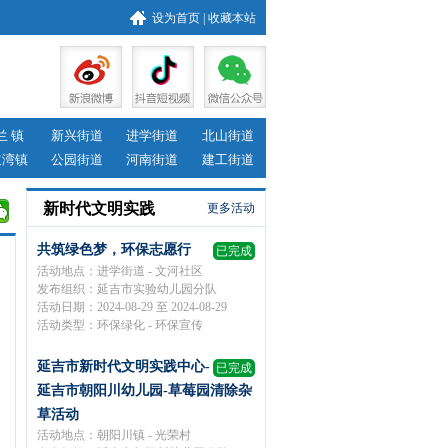
设为首页
|
收藏本站
兰 镇
新兴街道
进学街道
北山街道
道湾镇
公园街道
河南街道
建工街道
新时代文明实践
更多活动
共筑绿色梦，环保志愿行
已完成
活动地点：进学街道 - 文河社区
发布组织：延吉市实验幼儿园分队
活动日期：2024-08-29 至 2024-08-29
活动类型：环保绿化 - 环保宣传
延吉市新时代文明实践中心-
已完成
延吉市朝阳川幼儿园-草莓园清除杂
草活动
活动地点：朝阳川镇 - 光荣村