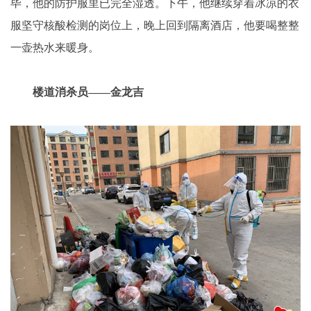
毕，他的防护服里已完全湿透。下午，他继续穿着冰凉的衣
服坚守核酸检测的岗位上，晚上回到隔离酒店，他要喝整整
一壶热水来暖身。
楼道消杀员——金龙吉