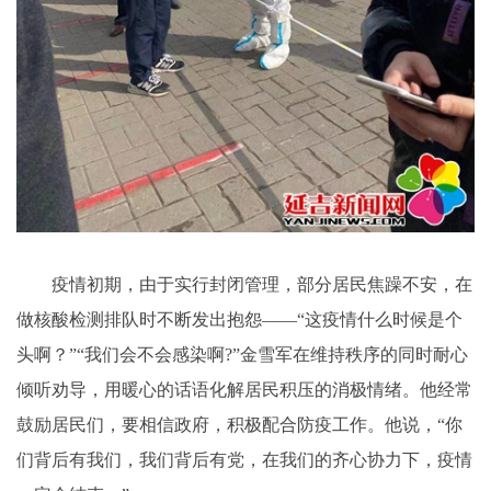
疫情初期，由于实行封闭管理，部分居民焦躁不安，在
做核酸检测排队时不断发出抱怨——“这疫情什么时候是个
头啊？”“我们会不会感染啊?”金雪军在维持秩序的同时耐心
倾听劝导，用暖心的话语化解居民积压的消极情绪。他经常
鼓励居民们，要相信政府，积极配合防疫工作。他说，“你
们背后有我们，我们背后有党，在我们的齐心协力下，疫情