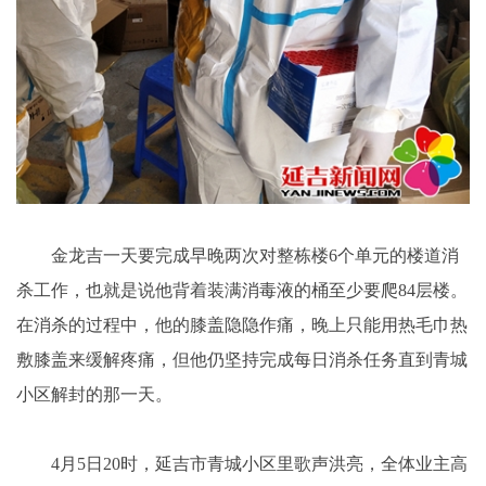
金龙吉一天要完成早晚两次对整栋楼6个单元的楼道消
杀工作，也就是说他背着装满消毒液的桶至少要爬84层楼。
在消杀的过程中，他的膝盖隐隐作痛，晚上只能用热毛巾热
敷膝盖来缓解疼痛，但他仍坚持完成每日消杀任务直到青城
小区解封的那一天。
4月5日20时，延吉市青城小区里歌声洪亮，全体业主高