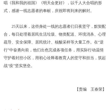
唱《我和我的祖国》《明天会更好》，以千人大合唱的形
式，感谢一线志愿者的奉献，庆祝即将到来的解封。
25天以来，这些身处一线的志愿者们日夜坚守，默契配
合，每日处理着居民生活垃圾、物资配送、环境消杀、心理
疏导、安全保障、居民统计、核酸采样等大量工作。在“逆
行”中奋勇向前，他们出色完成各项任务，用实际行动温情
守护着封控小区，用初心诠释着教育人的坚守和担当，筑起
战“疫”坚实堡垒。
【责编 王春荣】