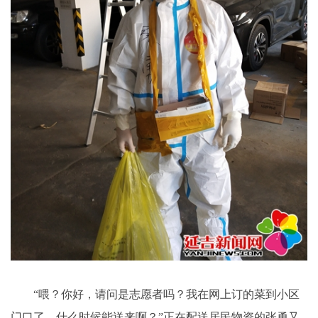
“喂？你好，请问是志愿者吗？我在网上订的菜到小区
门口了，什么时候能送来啊？”正在配送居民物资的张勇又