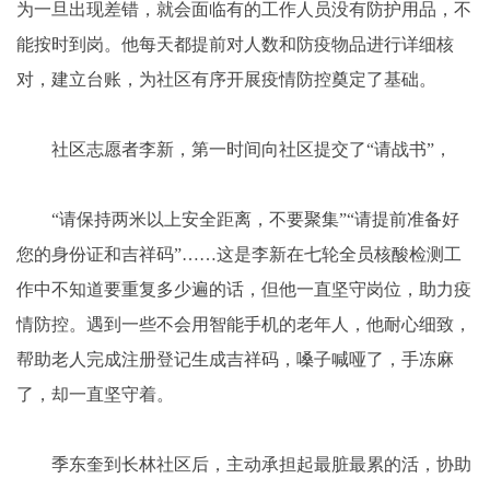
为一旦出现差错，就会面临有的工作人员没有防护用品，不
能按时到岗。他每天都提前对人数和防疫物品进行详细核
对，建立台账，为社区有序开展疫情防控奠定了基础。
社区志愿者李新，第一时间向社区提交了“请战书”，
“请保持两米以上安全距离，不要聚集”“请提前准备好
您的身份证和吉祥码”……这是李新在七轮全员核酸检测工
作中不知道要重复多少遍的话，但他一直坚守岗位，助力疫
情防控。遇到一些不会用智能手机的老年人，他耐心细致，
帮助老人完成注册登记生成吉祥码，嗓子喊哑了，手冻麻
了，却一直坚守着。
季东奎到长林社区后，主动承担起最脏最累的活，协助