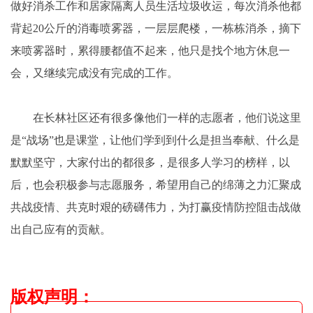
做好消杀工作和居家隔离人员生活垃圾收运，每次消杀他都
背起20公斤的消毒喷雾器，一层层爬楼，一栋栋消杀，摘下
来喷雾器时，累得腰都值不起来，他只是找个地方休息一
会，又继续完成没有完成的工作。
在长林社区还有很多像他们一样的志愿者，他们说这里
是“战场”也是课堂，让他们学到到什么是担当奉献、什么是
默默坚守，大家付出的都很多，是很多人学习的榜样，以
后，也会积极参与志愿服务，希望用自己的绵薄之力汇聚成
共战疫情、共克时艰的磅礴伟力，为打赢疫情防控阻击战做
出自己应有的贡献。
版权声明
：