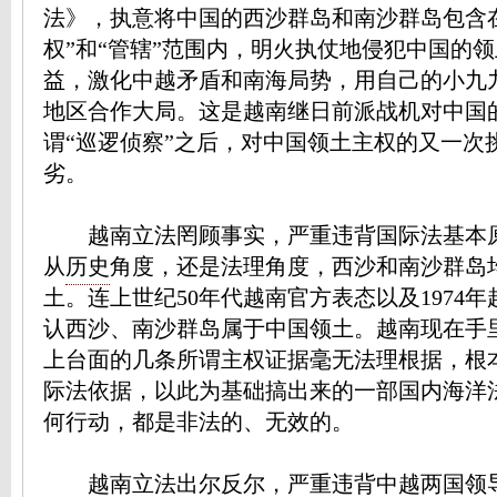
法》，执意将中国的西沙群岛和南沙群岛包含
权”和“管辖”范围内，明火执仗地侵犯中国的
益，激化中越矛盾和南海局势，用自己的小九
地区合作大局。这是越南继日前派战机对中国
谓“巡逻侦察”之后，对中国领土主权的又一次
劣。
越南立法罔顾事实，严重违背国际法基本
从
历史
角度，还是法理角度，西沙和南沙群岛
土。连上世纪50年代越南官方表态以及1974
认西沙、南沙群岛属于中国领土。越南现在手
上台面的几条所谓主权证据毫无法理根据，根
际法依据，以此为基础搞出来的一部国内海洋
何行动，都是非法的、无效的。
越南立法出尔反尔，严重违背中越两国领