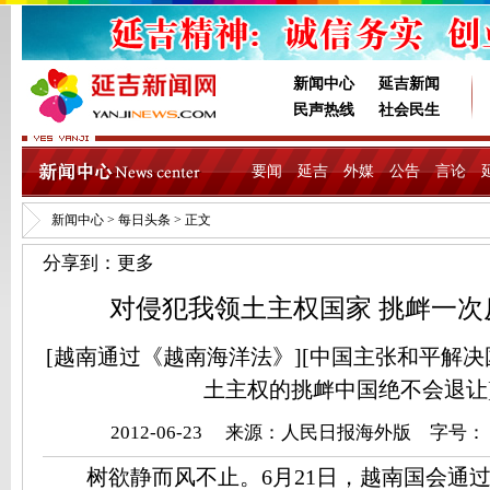
新闻中心
延吉新闻
民声热线
社会民生
要闻
延吉
外媒
公告
言论
新闻中心
>
每日头条
> 正文
分享到：
更多
对侵犯我领土主权国家 挑衅一次
[越南通过《越南海洋法》][中国主张和平解决
土主权的挑衅中国绝不会退让
2012-06-23 来源：人民日报海外版 字号：
树欲静而风不止。6月21日，越南国会通过