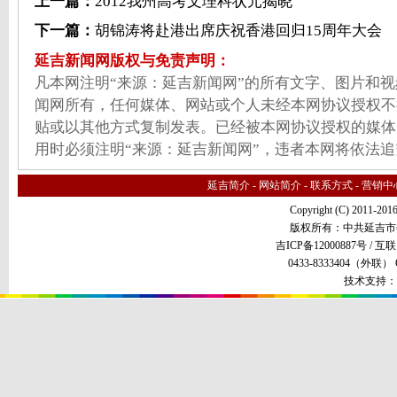
上一篇：
2012我州高考文理科状元揭晓
下一篇：
胡锦涛将赴港出席庆祝香港回归15周年大会
延吉新闻网版权与免责声明：
凡本网注明“来源：延吉新闻网”的所有文字、图片和
闻网所有，任何媒体、网站或个人未经本网协议授权不
贴或以其他方式复制发表。已经被本网协议授权的媒体
用时必须注明“来源：延吉新闻网”，违者本网将依法
延吉简介
-
网站简介
-
联系方式
-
营销中
Copyright (C) 2011-201
版权所有：中共延吉市
吉ICP备12000887号 /
互联
0433-8333404（外联） QQ
技术支持：