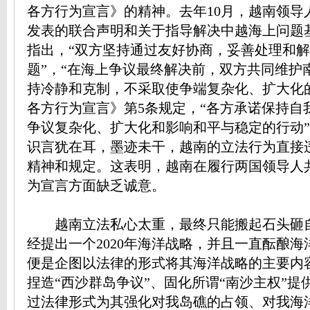
各方行为宣言》的精神。去年10月，越南领导
发表的联合声明和关于指导解决中越海上问题
指出，“双方坚持通过友好协商，妥善处理和
题”，“在海上争议最终解决前，双方共同维护
持冷静和克制，不采取使争端复杂化、扩大化
各方行为宣言》第5条规定，“各方承诺保持自
争议复杂化、扩大化和影响和平与稳定的行动
识言犹在耳，墨迹未干，越南的立法行为直接
精神和规定。这表明，越南在履行两国领导人
为宣言方面缺乏诚意。
越南立法私心太重，最终只能搬起石头砸
经提出一个2020年海洋战略，并且一直酝酿
便是企图以法律的形式将其海洋战略的主要内
捏造“西沙群岛争议”、固化所谓“南沙主权”提
过法律形式为其强化对我岛礁的占领、对我海