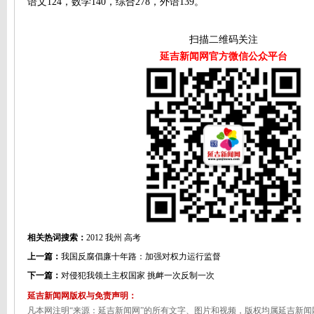
语文124，数学140，综合278，外语139。
扫描二维码关注
延吉新闻网官方微信公众平台
相关热词搜索：
2012
我州
高考
上一篇：
我国反腐倡廉十年路：加强对权力运行监督
下一篇：
对侵犯我领土主权国家 挑衅一次反制一次
延吉新闻网版权与免责声明：
凡本网注明“来源：延吉新闻网”的所有文字、图片和视频，版权均属延吉新