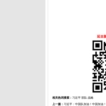
延吉
相关热词搜索：
习近平
部队
战略
上一篇：
习近平：中国队加油！中国加油