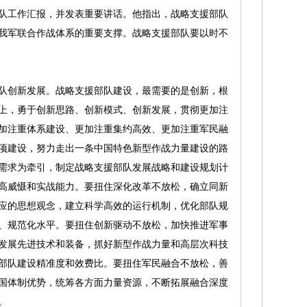
工作汇报，并发表重要讲话。他指出，战略支援部队
我军联合作战体系的重要支撑。战略支援部队要以时不
创新发展。战略支援部队建设，最需要的是创新，根
上，勇于创新思路、创新模式、创新发展，贯彻更加注
加注重体系建设、更加注重集约高效、更加注重军民融
项建设，努力走出一条中国特色新型作战力量建设的路
需求为牵引，制定战略支援部队发展战略和建设规划计
高威慑和实战能力。要扭住深化改革不放松，确立同新
应的思想观念，建立科学高效的运行机制，优化部队规
、规范化水平。要扭住创新驱动不放松，加快推进军事
发展先进技术和装备，抓好新型作战力量和高层次科技
部队建设精准度和效费比。要扭住军民融合不放松，善
国体制优势，统筹各方面力量资源，不断拓展融合深度
。