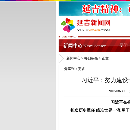
要闻
新闻中心
>
每日头条
> 正文
分享到：
更多
习近平：努力建设
2016-08-3
习近平在
担负
历史
重任 瞄准世界一流 勇