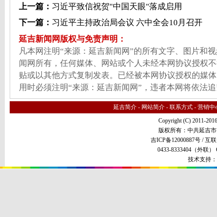
上一篇：
习近平致信祝贺"中国天眼"落成启用
下一篇：
习近平主持政治局会议 六中全会10月召开
延吉新闻网版权与免责声明：
凡本网注明“来源：延吉新闻网”的所有文字、图片和
闻网所有，任何媒体、网站或个人未经本网协议授权不
贴或以其他方式复制发表。已经被本网协议授权的媒体
用时必须注明“来源：延吉新闻网”，违者本网将依法
延吉简介
-
网站简介
-
联系方式
-
营销中
Copyright (C) 2011-201
版权所有：中共延吉市
吉ICP备12000887号 /
互联
0433-8333404（外联） QQ
技术支持：