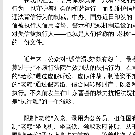
在现代社会，信用体系就像一只看不见的
行为，也守护着社会的和谐运行。而要维护信
违法背信行为的制裁。中办、国办近日印发的
信被执行人信用监督、警示和惩戒机制建设的
对失信被执行人——也就是人们俗称的“老赖”
的一份文件。
近年来，公众对“诚信滑坡”颇有怨言。最
莫过于拒不履行法院生效判决的失信行为。在
的“老赖”通过虚假诉讼、虚假仲裁，制造资不
的“老赖”通过假离婚、假合同转移财产，以各
执行。不久前发生在山东曹县的暴力抗拒法院
是“执行难”的一个缩影。
限制“老赖”入党、录用为公务员、担任国
制“老赖”坐飞机、坐高铁、领取政府补贴、从