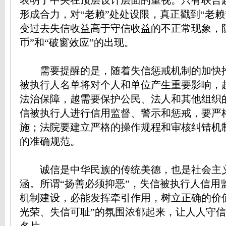
表明了中央在顶层设计层面的重视。只有联合
形成合力，对“老赖”处处设限，真正戳到“老赖
变过去失信收益高于守信收益的不正常现象，
币”和“破窗效应”的出现。
需要提醒的是，随着失信惩戒机制的加快
被执行人名单将对个人和单位产生重要影响，
法治保障，越需要保护公民、法人和其他组织
信被执行人进行信用监督、警示和惩戒，要严
施；法院要建立严格的操作规程和审核纠错机
的准确规范。
诚信是中华民族的传统美德，也是社会主
涵。所谓“扬善必须抑恶”，失信被执行人信用
机制建设，必能发挥牵引作用，树立正确的价
光荣、失信可耻”的氛围浓郁起来，让人人守