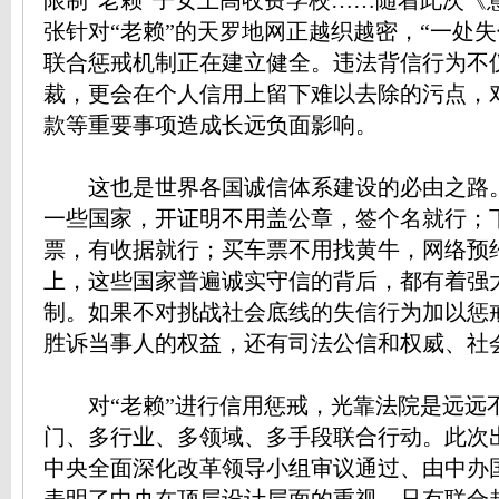
限制“老赖”子女上高收费学校……随着此次《
张针对“老赖”的天罗地网正越织越密，“一处失
联合惩戒机制正在建立健全。违法背信行为不
裁，更会在个人信用上留下难以去除的污点，
款等重要事项造成长远负面影响。
这也是世界各国诚信体系建设的必由之路
一些国家，开证明不用盖公章，签个名就行；
票，有收据就行；买车票不用找黄牛，网络预
上，这些国家普遍诚实守信的背后，都有着强
制。如果不对挑战社会底线的失信行为加以惩
胜诉当事人的权益，还有司法公信和权威、社
对“老赖”进行信用惩戒，光靠法院是远远
门、多行业、多领域、多手段联合行动。此次
中央全面深化改革领导小组审议通过、由中办