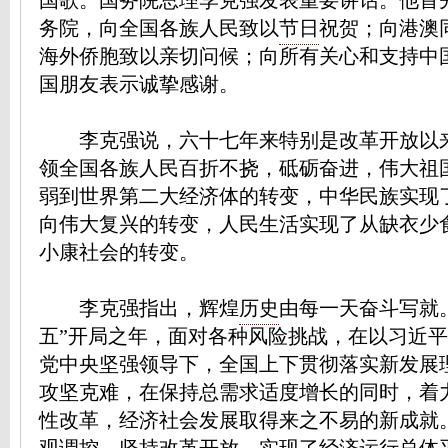
国歌。国务院总理李克强发表重要讲话。他首
务院，向全国各族人民致以
节日
祝贺；向港澳
海外侨胞致以亲切问候；向所有关心和支持中
国朋友表示诚挚感谢。
李克强说，六十七年来特别是改革开放以
领全国各族人民百折不挠，砥砺奋进，伟大祖
弱到世界第二大经济体的转变，中华民族实现
向伟大复兴的转变，人民生活实现了从缺衣少
小康社会的转变。
李克强指出，辉煌
历史
由每一天奋斗写就
五”开局之年，面对各种风险挑战，在以习近
党中央坚强领导下，全国上下贯彻落实新发展
攻坚克难，在保持总需求适度增长的同时，着
性改革，经济社会发展取得来之不易的新成就