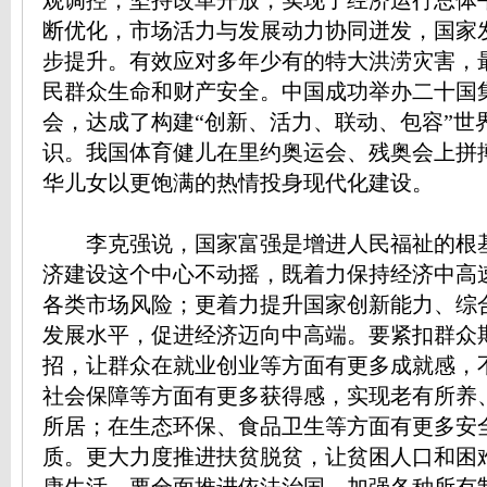
观调控，坚持改革开放，实现了经济运行总体
断优化，市场活力与发展动力协同迸发，国家
步提升。有效应对多年少有的特大洪涝灾害，
民群众生命和财产安全。中国成功举办二十国
会，达成了构建“创新、活力、联动、包容”世
识。我国体育健儿在里约奥运会、残奥会上拼
华儿女以更饱满的热情投身现代化建设。
李克强说，国家富强是增进人民福祉的根
济建设这个中心不动摇，既着力保持经济中高
各类市场风险；更着力提升国家创新能力、综
发展水平，促进经济迈向中高端。要紧扣群众
招，让群众在就业创业等方面有更多成就感，
社会保障等方面有更多获得感，实现老有所养
所居；在生态环保、食品卫生等方面有更多安
质。更大力度推进扶贫脱贫，让贫困人口和困