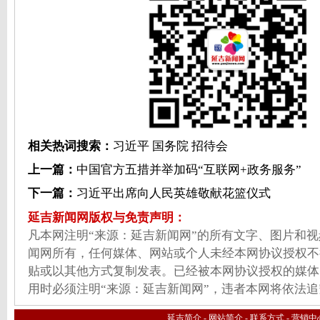
相关热词搜索：
习近平
国务院
招待会
上一篇：
中国官方五措并举加码“互联网+政务服务”
下一篇：
习近平出席向人民英雄敬献花篮仪式
延吉新闻网版权与免责声明：
凡本网注明“来源：延吉新闻网”的所有文字、图片和
闻网所有，任何媒体、网站或个人未经本网协议授权不
贴或以其他方式复制发表。已经被本网协议授权的媒体
用时必须注明“来源：延吉新闻网”，违者本网将依法
延吉简介
-
网站简介
-
联系方式
-
营销中