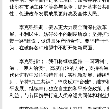
康生活。要全面推进依法治国，加强各种所有
让所有市场主体平等参与竞争，提升基本公共
性，促进改革发展成果更好惠及全体人民。
李克强强调，要以更大力度全面深化改革
展、不利民生、妨碍公平的制度瓶颈；坚持扩
带一路”建设，促进国际产能合作。要坚持“干
为，在破解各种难题中不断开拓新局面。
李克强指出，我们将继续坚持“一国两制”、
港”、“澳人治澳”、高度自治的方针，支持香
代化进程中发挥独特作用，实现新发展。继续
则，坚持“九二共识”，坚决反对“台独”，维护
平发展。继续奉行独立自主的和平外交政策，
利益，与各国携手打造人类命运共同体和利益