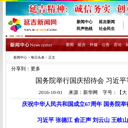
新闻中心
延吉新闻
民声热线
社会民生
要闻
延吉
外媒
公告
言论
新闻中心
>
每日头条
> 正文
分享到：
更多
国务院举行国庆招待会 习近平
2016-10-01 来源：
新华网
字号：【
大
庆祝中华人民共和国成立67周年 国务院
习近平 张德江 俞正声 刘云山 王岐