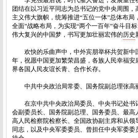
李克强最后说，时代催人奋进，发展重任
团结在以习近平同志为总书记的党中央周围，
主义伟大旗帜，统筹推进“五位一体”总体布局
全面”战略布局，为实现“两个一百年”奋斗目
伟大复兴的中国梦，书写更加壮丽宏伟的
历史
欢快的乐曲声中，中外宾朋举杯共贺新中
年，祝愿中国更加繁荣昌盛，各族人民幸福安
界各国人民友谊长青、合作长存。
中共中央政治局常委、国务院副总理张高
在京中共中央政治局委员、中央书记处书
会副委员长、国务院副总理、国务委员、最高
高人民检察院检察长、全国政协副主席和从领
同志，以及中央军委委员、曾担任中央军委委