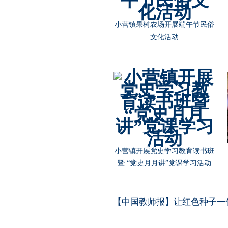
党史学习教育延吉市委宣讲团首
讲在朝阳川镇开讲
朝阳川镇开展“12•4”国家宪法日
暨宪法宣传周主题活动
【中国教师报】让红色种子一
...