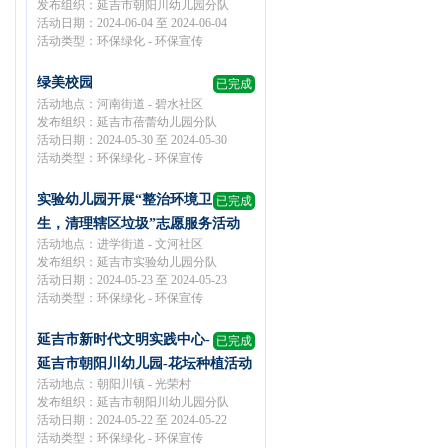
发布组织：延吉市朝阳川幼儿园分队
活动日期：2024-06-04 至 2024-06-04
活动类型：环保绿化 - 环保宣传
绿美校园
已完成
活动地点：河南街道 - 碧水社区
发布组织：延吉市蓓蕾幼儿园分队
活动日期：2024-05-30 至 2024-05-30
活动类型：环保绿化 - 环保宣传
实验幼儿园开展“整治环境卫
已完成
生，清理辖区垃圾”志愿服务活动
活动地点：进学街道 - 文河社区
发布组织：延吉市实验幼儿园分队
活动日期：2024-05-23 至 2024-05-23
活动类型：环保绿化 - 环保宣传
延吉市新时代文明实践中心-
已完成
延吉市朝阳川幼儿园-花坛种植活动
活动地点：朝阳川镇 - 光荣村
发布组织：延吉市朝阳川幼儿园分队
活动日期：2024-05-22 至 2024-05-22
活动类型：环保绿化 - 环保宣传