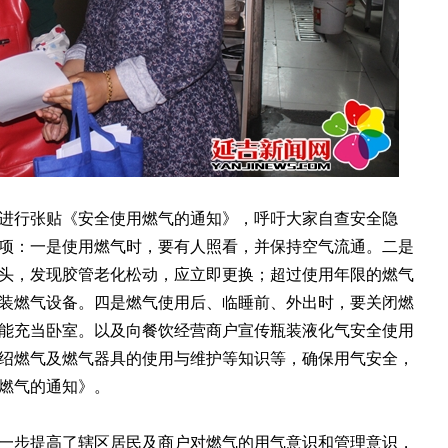
行张贴《安全使用燃气的通知》，呼吁大家自查安全隐
项：一是使用燃气时，要有人照看，并保持空气流通。二是
头，发现胶管老化松动，应立即更换；超过使用年限的燃气
装燃气设备。四是燃气使用后、临睡前、外出时，要关闭燃
能充当卧室。以及向餐饮经营商户宣传瓶装液化气安全使用
绍燃气及燃气器具的使用与维护等知识等，确保用气安全，
燃气的通知》。
步提高了辖区居民及商户对燃气的用气意识和管理意识，