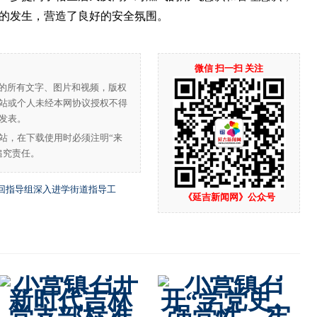
的发生，营造了良好的安全氛围。
微信 扫一扫 关注
”的所有文字、图片和视频，版权
站或个人未经本网协议授权不得
发表。
站，在下载使用时必须注明“来
追究责任。
回指导组深入进学街道指导工
《延吉新闻网》公众号