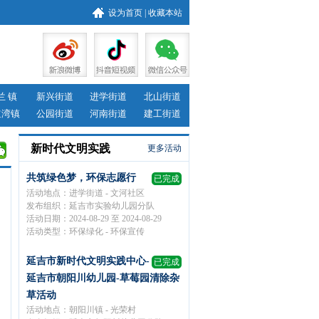
设为首页
|
收藏本站
兰 镇
新兴街道
进学街道
北山街道
道湾镇
公园街道
河南街道
建工街道
新时代文明实践
更多活动
共筑绿色梦，环保志愿行
已完成
活动地点：进学街道 - 文河社区
发布组织：延吉市实验幼儿园分队
活动日期：2024-08-29 至 2024-08-29
活动类型：环保绿化 - 环保宣传
延吉市新时代文明实践中心-
已完成
延吉市朝阳川幼儿园-草莓园清除杂
草活动
活动地点：朝阳川镇 - 光荣村