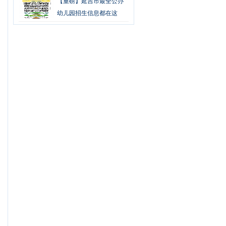
【重磅】延吉市最全公办
幼儿园招生信息都在这
里！