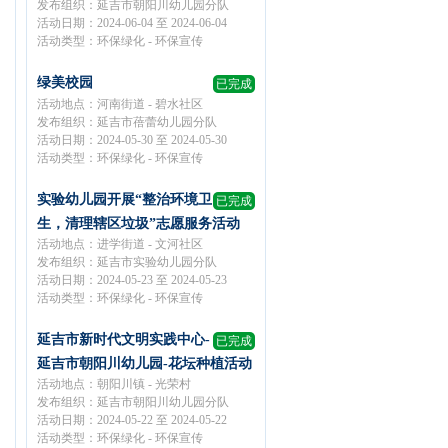
发布组织：延吉市朝阳川幼儿园分队
活动日期：2024-06-04 至 2024-06-04
活动类型：环保绿化 - 环保宣传
绿美校园
已完成
活动地点：河南街道 - 碧水社区
发布组织：延吉市蓓蕾幼儿园分队
活动日期：2024-05-30 至 2024-05-30
活动类型：环保绿化 - 环保宣传
实验幼儿园开展“整治环境卫
已完成
生，清理辖区垃圾”志愿服务活动
活动地点：进学街道 - 文河社区
发布组织：延吉市实验幼儿园分队
活动日期：2024-05-23 至 2024-05-23
活动类型：环保绿化 - 环保宣传
延吉市新时代文明实践中心-
已完成
延吉市朝阳川幼儿园-花坛种植活动
活动地点：朝阳川镇 - 光荣村
发布组织：延吉市朝阳川幼儿园分队
活动日期：2024-05-22 至 2024-05-22
活动类型：环保绿化 - 环保宣传