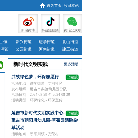
设为首页
|
收藏本站
兰 镇
新兴街道
进学街道
北山街道
道湾镇
公园街道
河南街道
建工街道
新时代文明实践
更多活动
共筑绿色梦，环保志愿行
已完成
活动地点：进学街道 - 文河社区
发布组织：延吉市实验幼儿园分队
活动日期：2024-08-29 至 2024-08-29
活动类型：环保绿化 - 环保宣传
延吉市新时代文明实践中心-
已完成
延吉市朝阳川幼儿园-草莓园清除杂
草活动
活动地点：朝阳川镇 - 光荣村