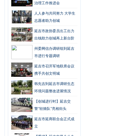
治理工作推进会
人人参与共同努力 大学生
志愿者助力创城
延吉市政协委员出工出力
出钱助力创城再上新台阶
州委网信办调研组到延吉
市进行专题调研
延吉市召开军地联席会议
携手共创文明城
韩先吉到延吉市调研生态
环境问题整改进展情况
【创城进行时】延吉交
警“轻骑队”亮相街头
延吉市延商联合会正式成
立