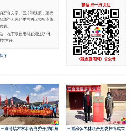
微信 扫一扫 关注
”的所有文字、图片和视频，版权
站或个人未经本网协议授权不得
发表。
站，在下载使用时必须注明“来
追究责任。
秩序
《延吉新闻网》公众号
三道湾镇农林联合党委开展联建
三道湾镇农林联合党委挂牌成立