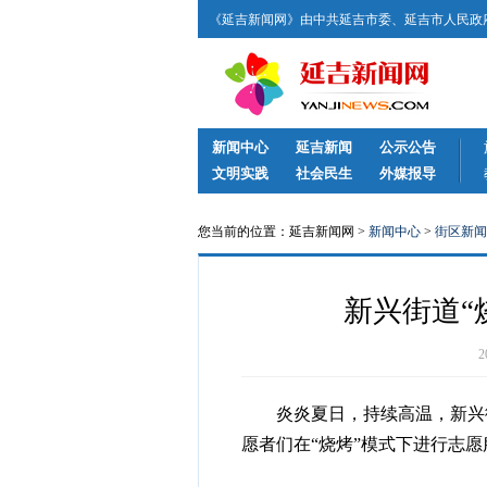
《延吉新闻网》由中共延吉市委、延吉市人民政府
新闻中心
延吉新闻
公示公告
文明实践
社会民生
外媒报导
您当前的位置：延吉新闻网 >
新闻中心
>
街区新闻
新兴街道“
炎炎夏日，持续高温，新兴街
愿者们在“烧烤”模式下进行志