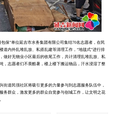
包保”单位延吉市水务集团有限公司集结70名志愿者，在民
楼道内外乱堆乱放、私搭乱建等清理工作，“地毯式”进行排
，做好无物业小区最后的收尾工作，共计清理乱堆乱放、私
余吨，志愿者们不畏酷暑，楼上楼下搬运物品，汗水浸湿了整
街道民强社区将吸引更多的力量参与到志愿服务队伍中，
服务群众，激发更多的群众自觉参与创城工作，让文明之花
。