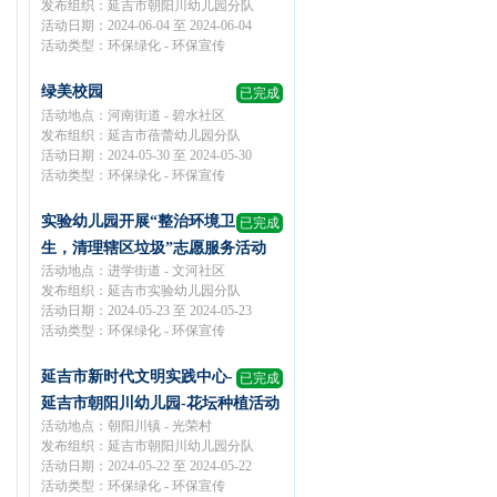
发布组织：延吉市朝阳川幼儿园分队
活动日期：2024-06-04 至 2024-06-04
活动类型：环保绿化 - 环保宣传
绿美校园
已完成
活动地点：河南街道 - 碧水社区
发布组织：延吉市蓓蕾幼儿园分队
活动日期：2024-05-30 至 2024-05-30
活动类型：环保绿化 - 环保宣传
实验幼儿园开展“整治环境卫
已完成
生，清理辖区垃圾”志愿服务活动
活动地点：进学街道 - 文河社区
发布组织：延吉市实验幼儿园分队
活动日期：2024-05-23 至 2024-05-23
活动类型：环保绿化 - 环保宣传
延吉市新时代文明实践中心-
已完成
延吉市朝阳川幼儿园-花坛种植活动
活动地点：朝阳川镇 - 光荣村
发布组织：延吉市朝阳川幼儿园分队
活动日期：2024-05-22 至 2024-05-22
活动类型：环保绿化 - 环保宣传