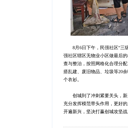
8月6日下午，民强社区“三级
强社区辖区无物业小区做最后的
查与整治，按照网格化合理分配
搭乱建、废旧物品、垃圾等20
个衣衫。
创城到了冲刺紧要关头，新兴
充分发挥模范带头作用，更好的
开遍新兴，坚决打赢创城攻坚战