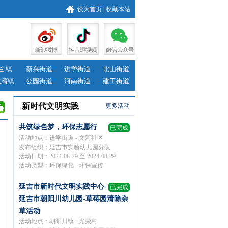
设为首页
|
收藏本站
兰 镇
新兴街道
进学街道
北山街道
道湾镇
公园街道
河南街道
建工街道
新时代文明实践
更多活动
共筑绿色梦，环保志愿行
已完成
活动地点：进学街道 - 文河社区
发布组织：延吉市实验幼儿园分队
活动日期：2024-08-29 至 2024-08-29
活动类型：环保绿化 - 环保宣传
延吉市新时代文明实践中心-
已完成
延吉市朝阳川幼儿园-草莓园清除杂
草活动
活动地点：朝阳川镇 - 光荣村