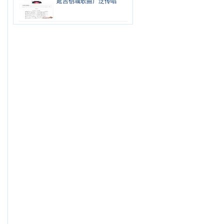
延吉创城歌曲广泛传唱