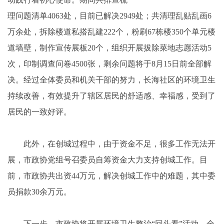
理问题清单4063处，目前已解决2949处；共清理乱贴乱画6
万余处，拆除楼道私搭乱建222个，粉刷67栋楼350个单元楼
道墙壁，制作宣传展板20个，组织开展拔除菜地志愿活动5
次，印制调查问卷4500张，剩余问题将于8月15日前全部解
决。经过全体委员和机关干部的努力，长海社区的环境卫生
持续改善，有效提升了辖区居民的舒适感、幸福感，受到了
居民的一致好评。
此外，在创城过程中，由于资金不足，很多工作无法开
展，市政协党组号召委员自筹资金大力支持创城工作。目
前，市政协共出资44万元，解决创城工作中的难题，其中委
员捐款30余万元。
下一步，市政协将开展环境卫生整治“回头看”活动，全