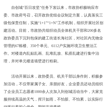
自创城“百日攻坚”任务下发以来，市政协积极响应市
委、市政府号召，召开政协党组会议制定方案，认真落实三
级包保责任制，实施“1+1”“1+N”工作机制，组织开展社区创
建活动。目前，市政协共组织动员全体机关干部和200多名
政协委员下沉到包保的建工街道长海社区，对社区内无物业
管理的67栋楼、350个单元、6112户实施环境卫生整治工
作。对楼道内乱贴乱画、乱堆乱放、私搭乱建进行集中治
理，并对单元楼道墙壁进行粉刷。
活动开展以来，政协委员、机关干部以身作则，积极参
加活动，不仅带家属子女、亲朋好友，企业委员还动员组织
了企业员工志愿者1000余人次加入到创城活动当中，大家克
服持续高温的天气，挥汗如雨，不怕脏、不怕累，以实际行
动践行着初心使命。期间共排查梳