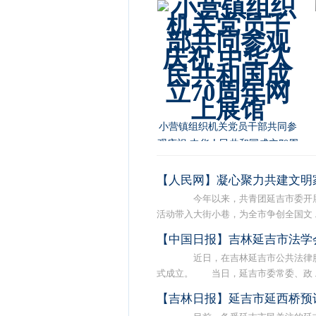
朝阳川镇开展“不忘初心，牢记
使命”主题教育宣讲活动
【人民网】凝心聚力共建文明
今年以来，共青团延吉市委开展
活动带入大街小巷，为全市争创全国文 ..
【中国日报】吉林延吉市法学
近日，在吉林延吉市公共法律服
式成立。 当日，延吉市委常委、政 ..
【吉林日报】延吉市延西桥预