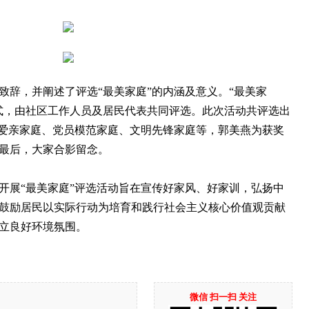
，并阐述了评选“最美家庭”的内涵及意义。“最美家
式，由社区工作人员及居民代表共同评选。此次活动共评选出
孝老爱亲家庭、党员模范家庭、文明先锋家庭等，郭美燕为获奖
最后，大家合影留念。
展“最美家庭”评选活动旨在宣传好家风、好家训，弘扬中
鼓励居民以实际行动为培育和践行社会主义核心价值观贡献
立良好环境氛围。
微信 扫一扫 关注