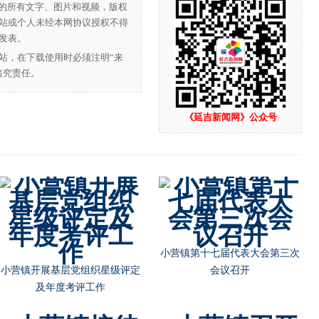
”的所有文字、图片和视频，版权
站或个人未经本网协议授权不得
发表。
站，在下载使用时必须注明“来
追究责任。
《延吉新闻网》公众号
不忘初心再出发 共筑中华强军梦
朝阳川镇开展“庆祝新中国成立
70周年”主题宣讲活动