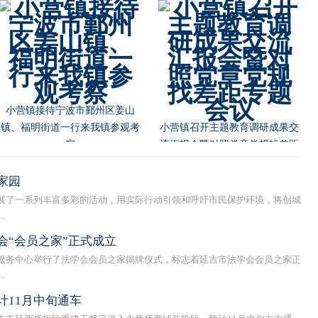
朝阳川镇党委书记池龙云节前慰
问部队官兵
朝阳川镇村“两委”干部参加延吉
市 扫黑除恶专题培训班
家园
了一系列丰富多彩的活动，用实际行动引领和呼吁市民保护环境，将创城
.
会“会员之家”正式成立
务中心举行了法学会会员之家揭牌仪式，标志着延吉市法学会会员之家正
.
计11月中旬通车