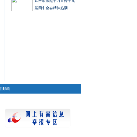
延吉市掀起学习宣传十九
届四中全会精神热潮
用邮箱