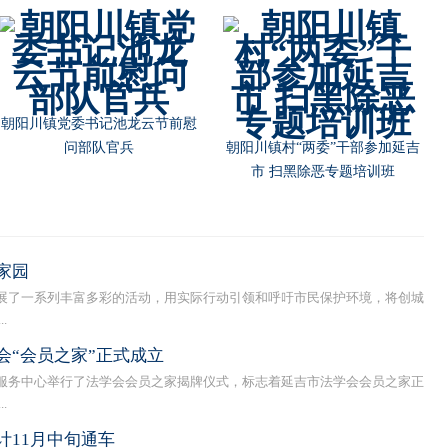
朝阳川镇党委书记池龙云节前慰
问部队官兵
朝阳川镇村“两委”干部参加延吉
市 扫黑除恶专题培训班
家园
了一系列丰富多彩的活动，用实际行动引领和呼吁市民保护环境，将创城
.
会“会员之家”正式成立
务中心举行了法学会会员之家揭牌仪式，标志着延吉市法学会会员之家正
.
计11月中旬通车