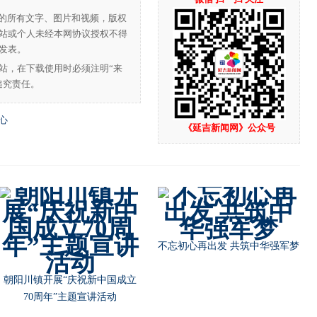
”的所有文字、图片和视频，版权
站或个人未经本网协议授权不得
发表。
站，在下载使用时必须注明“来
追究责任。
心
《延吉新闻网》公众号
不忘初心再出发 共筑中华强军梦
朝阳川镇开展“庆祝新中国成立
70周年”主题宣讲活动