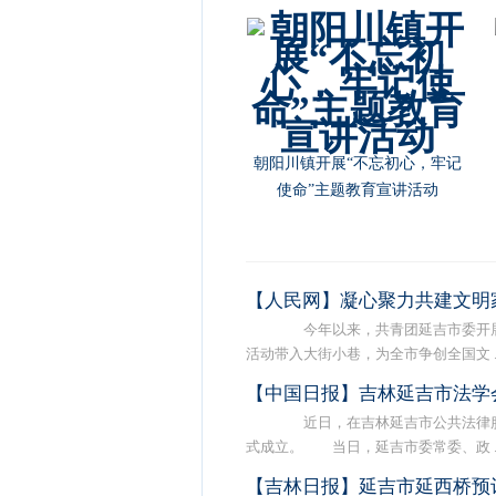
朝阳川镇开展“不忘初心，牢记
使命”主题教育宣讲活动
【人民网】凝心聚力共建文明
今年以来，共青团延吉市委开展
活动带入大街小巷，为全市争创全国文 ..
【中国日报】吉林延吉市法学
近日，在吉林延吉市公共法律服
式成立。 当日，延吉市委常委、政 ..
【吉林日报】延吉市延西桥预