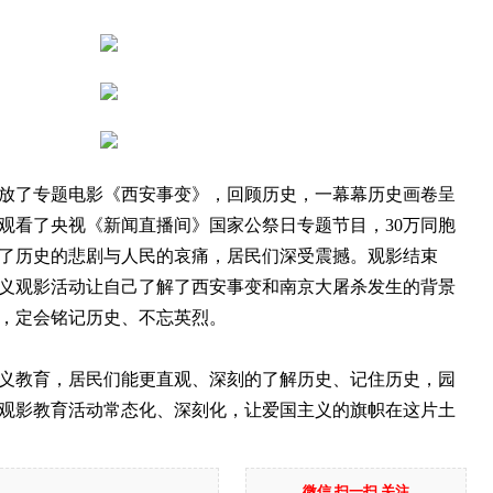
了专题电影《西安事变》，回顾历史，一幕幕历史画卷呈
观看了央视《新闻直播间》国家公祭日专题节目，30万同胞
了历史的悲剧与人民的哀痛，居民们深受震撼。观影结束
义观影活动让自己了解了西安事变和南京大屠杀发生的背景
，定会铭记历史、不忘英烈。
教育，居民们能更直观、深刻的了解历史、记住历史，园
观影教育活动常态化、深刻化，让爱国主义的旗帜在这片土
微信 扫一扫 关注