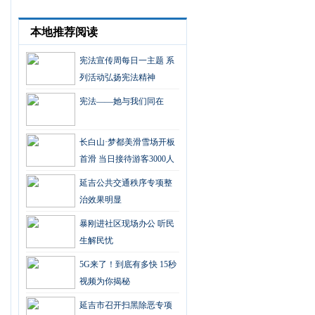
本地推荐阅读
宪法宣传周每日一主题 系
列活动弘扬宪法精神
宪法——她与我们同在
长白山·梦都美滑雪场开板
首滑 当日接待游客3000人
延吉公共交通秩序专项整
治效果明显
暴刚进社区现场办公 听民
生解民忧
5G来了！到底有多快 15秒
视频为你揭秘
延吉市召开扫黑除恶专项