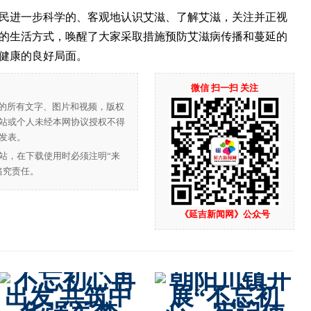
进一步科学的、客观地认识艾滋、了解艾滋，关注并正视
的生活方式，唤醒了大家采取措施预防艾滋病传播和蔓延的
健康的良好局面。
微信 扫一扫 关注
”的所有文字、图片和视频，版权
站或个人未经本网协议授权不得
发表。
站，在下载使用时必须注明“来
追究责任。
《延吉新闻网》公众号