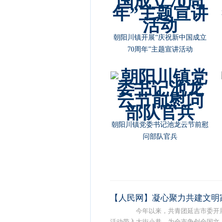
朝阳川镇开展“庆祝新中国成立
70周年”主题宣讲活动
朝阳川镇党委书记池龙云节前慰
问部队官兵
【人民网】凝心聚力共建文明
今年以来，共青团延吉市委开展
活动带入大街小巷，为全市争创全国文 ..