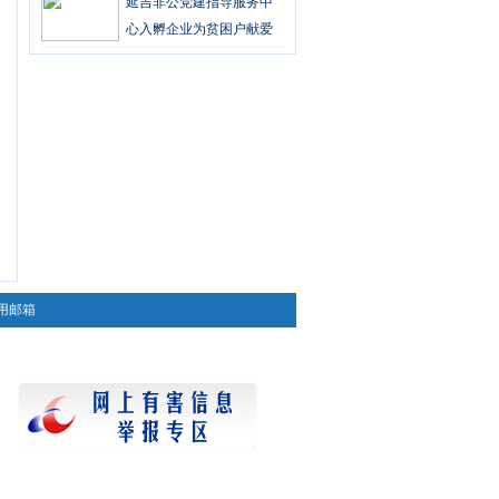
延吉非公党建指导服务中
心入孵企业为贫困户献爱
心
用邮箱