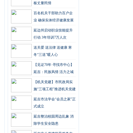
板丈量民情
百名机关干部助力百户企
业 确保实体经济健康发展
延边州启动职业技能提升
行动 3年培训7万人次
送关爱 送法律 送健康 寒
冬“三送”暖人心
【见证70年·寻找市中心】
延吉：民族风情 活力之城
【机关党建】市民政局实
施“三项工程”推进机关党建
工作
延吉市法学会“会员之家”正
式成立
延吉整治校园周边乱象 消
除学生安全隐患