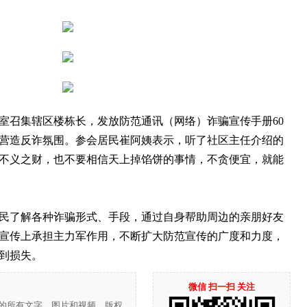
室召集辖区楼栋长，发放防范通讯（网络）诈骗宣传手册60
营造反诈氛围。参会居民崔阿姨表示，听了社区主任介绍的
不义之财，也不要相信天上掉馅饼的事情，不贪便宜，就能
了解各种诈骗形式、手段，通过自身帮助周边的亲朋好友
宣传上承担主力军作用，不断扩大防范宣传的广度和力度，
到损失。
微信 扫一扫 关注
”的所有文字、图片和视频，版权