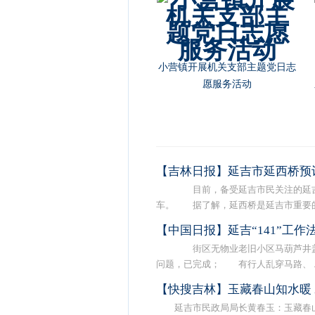
朝阳川镇党委书记池龙云节前慰
问部队官兵
【吉林日报】延吉市延西桥预
目前，备受延吉市民关注的延吉市
车。 据了解，延西桥是延吉市重要的 .
【中国日报】延吉“141”工
街区无物业老旧小区马葫芦井盖
问题，已完成； 有行人乱穿马路、 ..
【快搜吉林】玉藏春山知水暖
延吉市民政局局长黄春玉：玉藏春