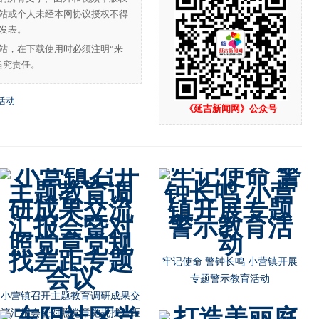
站或个人未经本网协议授权不得
发表。
站，在下载使用时必须注明“来
追究责任。
活动
《延吉新闻网》公众号
不忘初心再出发 共筑中华强军梦
朝阳川镇开展“不忘初心，牢记
使命”主题教育宣讲活动