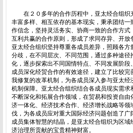
在２０多年的合作历程中，亚太经合组织
丰富多样、相互依存的基本现实，秉承团结一
作信念，坚持灵活务实、协商一致的合作方式
互利共赢的合作原则，形成了求同存异、开放
亚太经合组织坚持尊重各成员差异，照顾各方
分歧，在不同层次、不同范围，通过多种途径
化，逐步探索出不同国情特点、不同发展阶段
成员深化经贸合作的有效途径，建立了比较完
我修复的改革机制，为各成员深入参与亚太经
机制保障。亚太经合组织结合各成员现实需求
不断深化和拓展合作领域，在贸易和投资自由
济一体化、经济技术合作、经济增长战略等领
伐，为各成员应对重大国际经济问题创造了广
成员集体智慧的结晶，是亚太经合组织为区域
济治理所贡献的宝贵精神财富。