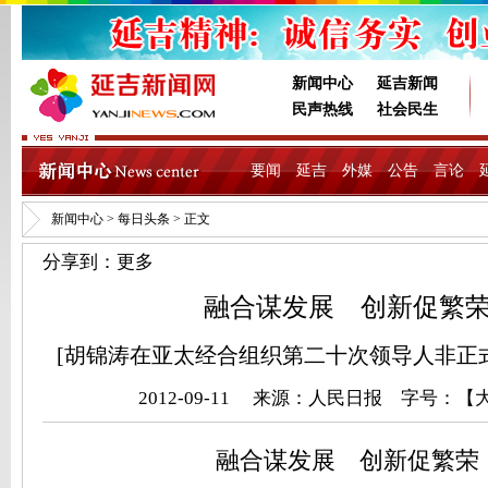
新闻中心
延吉新闻
民声热线
社会民生
要闻
延吉
外媒
公告
言论
新闻中心
>
每日头条
> 正文
分享到：
更多
融合谋发展 创新促繁
[胡锦涛在亚太经合组织第二十次领导人非正
2012-09-11 来源：
人民日报
字号：【
融合谋发展 创新促繁荣