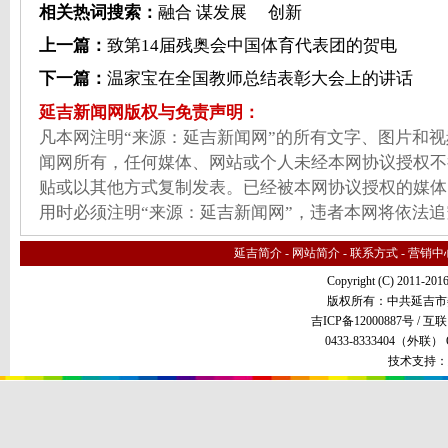
相关热词搜索：
融合
谋发展
创新
上一篇：
致第14届残奥会中国体育代表团的贺电
下一篇：
温家宝在全国教师总结表彰大会上的讲话
延吉新闻网版权与免责声明：
凡本网注明“来源：延吉新闻网”的所有文字、图片和
闻网所有，任何媒体、网站或个人未经本网协议授权不
贴或以其他方式复制发表。已经被本网协议授权的媒体
用时必须注明“来源：延吉新闻网”，违者本网将依法
延吉简介
-
网站简介
-
联系方式
-
营销中
Copyright (C) 2011-201
版权所有：中共延吉市
吉ICP备12000887号 /
互联
0433-8333404（外联） QQ
技术支持：