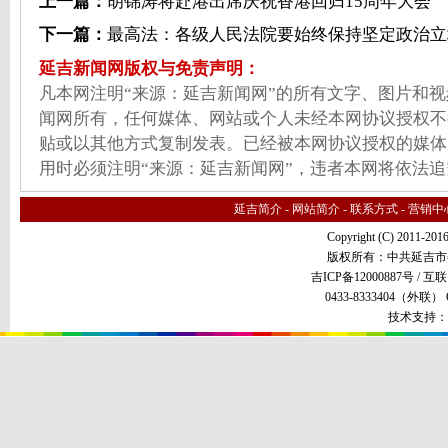
上一篇：
胡锦涛将赴港出席庆祝香港回归15周年大会
下一篇：
最高法：各级人民法院要始终保持坚定政治立
延吉新闻网版权与免责声明：
凡本网注明“来源：延吉新闻网”的所有文字、图片和
闻网所有，任何媒体、网站或个人未经本网协议授权不
贴或以其他方式复制发表。已经被本网协议授权的媒体
用时必须注明“来源：延吉新闻网”，违者本网将依法
延吉简介
-
网站简介
-
联系方式
-
营销中
Copyright (C) 2011-201
版权所有：中共延吉市
吉ICP备12000887号 /
互联
0433-8333404（外联） QQ
技术支持：