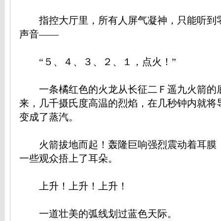
指控大厅里，所有人屏气凝神，只能听到
声音——
“５、４、３、２、１，点火！”
一条橘红色的火龙从长征二Ｆ遥九火箭的
来，几千摄氏度高温的烈焰，在几秒钟内就将
变成了蒸汽。
火箭拔地而起！轰隆巨响强烈震动着耳膜
一些观众捂上了耳朵。
上升！上升！上升！
一道壮美的弧线划过蓝色天际。