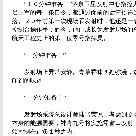
“１０分钟准备！”酒泉卫星发射中心指控
员王军的每一条口令，都通过面前的话筒传递
落。２０年前第一次现场看发射时，他还是一
控制台操作手；而今，他已成长为发射现场的
航天工程史上的第三位零号指挥员。
“三分钟准备！”
发射场上异常安静。青草香味四处弥漫，
闻到的味道。
“一分钟准备！”
发射场系统总设计师陆晋荣说，考虑到交
本身的能源需要，神舟九号将实施零窗口发射
须控制在正负１秒之内。