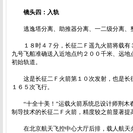
镜头四：入轨
逃逸塔分离、助推器分离、一二级分离、
１８时４７分，长征二Ｆ遥九火箭将载有
九号飞船准确送入近地点约２００千米、远地
初始轨道。
这是长征二Ｆ火箭第１０次发射，也是长
１６５次飞行。
“十全十美！”运载火箭系统总设计师荆木
制导技术的长征二Ｆ火箭，精度较之前显著提
在北京航天飞控中心大厅后排，载人航天