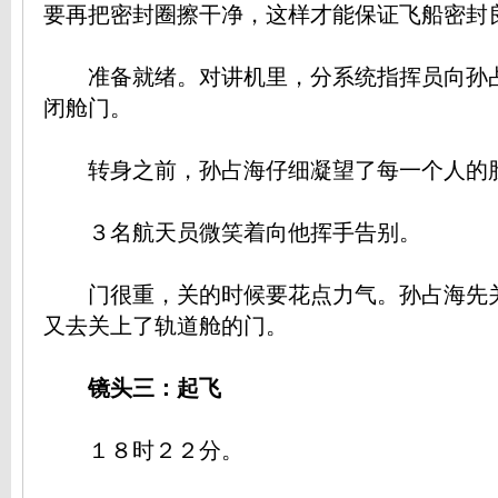
要再把密封圈擦干净，这样才能保证飞船密封
准备就绪。对讲机里，分系统指挥员向孙
闭舱门。
转身之前，孙占海仔细凝望了每一个人的
３名航天员微笑着向他挥手告别。
门很重，关的时候要花点力气。孙占海先
又去关上了轨道舱的门。
镜头三：起飞
１８时２２分。