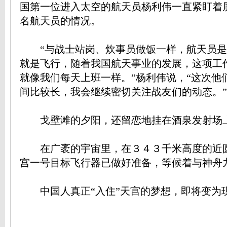
国第一位进入太空的航天员杨利伟一直紧盯着
名航天员的情况。
“与战士站岗、炊事员做饭一样，航天员是
就是飞行，随着我国航天事业的发展，这项工
就像我们每天上班一样。”杨利伟说，“这次他
间比较长，我会继续密切关注战友们的动态。”
戈壁滩的夕阳，还留恋地挂在酒泉发射场
在广袤的宇宙里，在３４３千米高度的近
宫一号目标飞行器已做好准备，等候着与神舟九
中国人真正“入住”天宫的梦想，即将变为