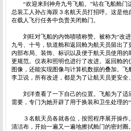
“欢迎来到神舟九号飞船。”站在飞船舱门
总装工人孙占海跟３名航天员打招呼。这是他
在载人飞行任务中负责关闭舱门。
刘旺对飞船的内饰啧啧称赞。被称为“改进
九号、十号，轨道舱和返回舱为航天员留出了
内部布局、装饰、标识以及便于航天员使用的
更规范。仪表和照明也进行了改进。返回舱的
图像，还能实现图像与计算机数据的叠加。飞
李卫说，所有改进，都是为了让航天员更安全
刘洋查看了一下自己的位置。飞船为了适
需要，专门为她开辟了用于换装和卫生处理的“
３名航天员各就各位，按照程序展开操作
清洁布，开始一遍又一遍地擦拭舱门的密封圈