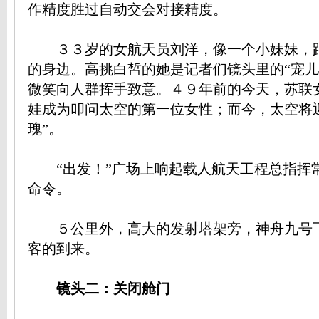
作精度胜过自动交会对接精度。
３３岁的女航天员刘洋，像一个小妹妹，
的身边。高挑白皙的她是记者们镜头里的“宠儿
微笑向人群挥手致意。４９年前的今天，苏联
娃成为叩问太空的第一位女性；而今，太空将
瑰”。
“出发！”广场上响起载人航天工程总指挥
命令。
５公里外，高大的发射塔架旁，神舟九号
客的到来。
镜头二：关闭舱门