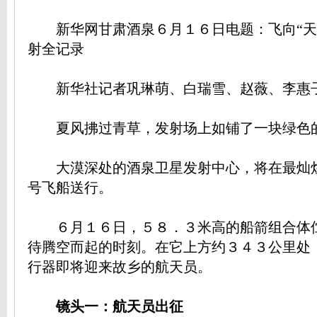
新华网甘肃酒泉６月１６日电题：飞向“天
射全记录
新华社记者巩琳萌、白瑞雪、赵薇、李惠
夏风拂过青草，发射场上如铺了一块绿色
大漠深处的酒泉卫星发射中心，将在最灿
号飞船送行。
６月１６日，５８．３米高的船箭组合体
待腾空而起的时刻。在它上方约３４３公里处
行器即将迎来故乡的航天员。
镜头一：航天员出征