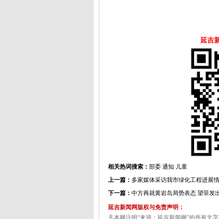
延吉
相关热词搜索：
部委
通知
儿童
上一篇：
多家媒体采访我市绿化工程进展
下一篇：
中方再就黄岩岛局势表态 望菲发
延吉新闻网版权与免责声明：
凡本网注明“来源：延吉新闻网”的所有文