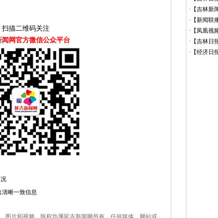
·
【吉林新闻
·
【新闻联播
扫描二维码关注
·
【凤凰视频
新闻网官方微信公众平台
·
【吉林日报
·
【经济日报
情况
出清晰一致信息
字、图片和视频，版权均属延吉新闻网所有，任何媒体、网站或