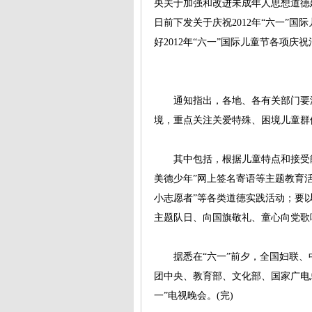
央关于加强和改进未成年人思想道德
日前下发关于庆祝2012年“六一”
好2012年“六一”国际儿童节各项
通知指出，各地、各有关部门要深
境，重点关注关爱特殊、困境儿童群
其中包括，根据儿童特点和接受能力
美德少年”网上签名寄语等主题教育活
小志愿者”等各类道德实践活动；要
主题队日、向国旗敬礼、童心向党歌
据悉在“六一”前夕，全国妇联、
团中央、教育部、文化部、国家广电
一”电视晚会。(完)