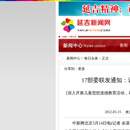
要闻
新闻中心
>
每日头条
> 正文
分享到：
更多
17部委联发通知
[深入开展儿童思想道德教育活动，
2012-05-1
中新网北京5月14日电(记者 余