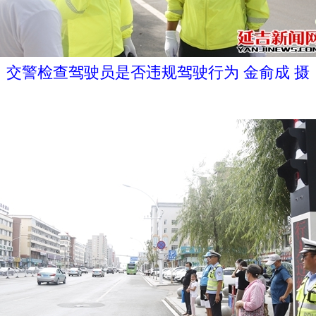
交警检查驾驶员是否违规驾驶行为 金俞成 摄