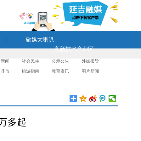
融媒大喇叭
高新技术产业区
吉新闻
社会民生
公示公告
外媒报导
边县市
旅游指南
教育资讯
图片新闻
万多起