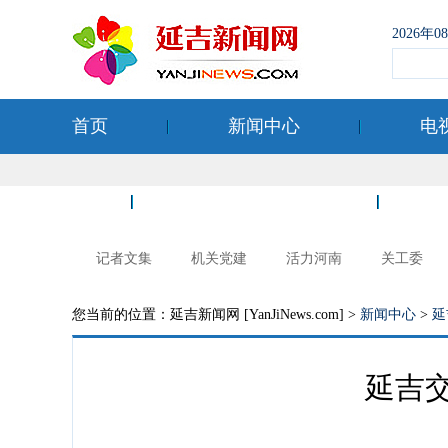
2026年
首页
新闻中心
电
空港经济开发区
记者文集
机关党建
活力河南
关工委
您当前的位置：延吉新闻网 [YanJiNews.com] >
新闻中心
>
延
延吉