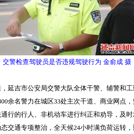
交警检查驾驶员是否违规驾驶行为 金俞成 摄
延吉市公安局交警大队全体干警、辅警和工
300余名警力在城区33处主次干道、商业网
法通行的行人、非机动车进行纠正和劝导，及时
态交通专项整治，全天候24小时满负荷运转