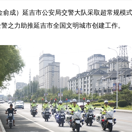
金俞成）延吉市公安局交警大队采取超常规模
全警之力助推延吉市全国文明城市创建工作。