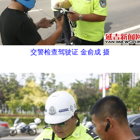
交警检查驾驶证 金俞成 摄