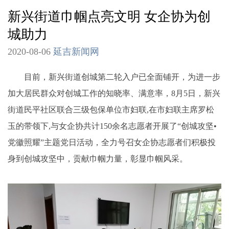
新兴街道巾帼点亮文明 女企协为创
城助力
2020-08-06
延吉新闻网
目前，新兴街道创城第二轮入户已全面铺开，为进一步
加大居民群众对创城工作的知晓率、满意率，8月5日，新兴
街道民平社区联合三级包保单位市妇联,在市妇联主席罗松
玉的带领下,与女企协共计150余名志愿者开展了“创城攻坚•
党徽照耀”主题党日活动，全力号召女企协志愿者们积极投
身到创城攻坚中，贡献巾帼力量，彰显巾帼风采。