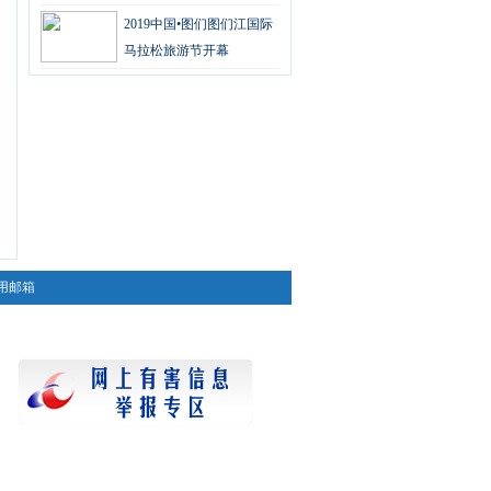
2019中国•图们图们江国际
马拉松旅游节开幕
用邮箱