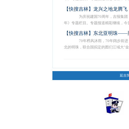
【快搜吉林】龙兴之地龙腾飞
为庆祝建国70周年，吉报集团《
年》专题栏目。专题报道精彩继续，今日 .
【快搜吉林】东北亚明珠——
70年栉风沐雨，70年阔步前进
北的明珠，联合国拟定的图们江域大"金 .
延吉