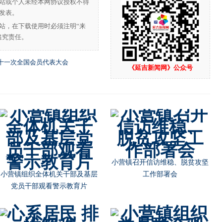
站或个人未经本网协议授权不得
发表。
站，在下载使用时必须注明“来
追究责任。
十一次全国会员代表大会
《延吉新闻网》公众号
朝阳川镇党委书记池龙云节前慰
朝阳川镇开展“不忘初心，牢记
问部队官兵
使命”主题教育宣讲活动