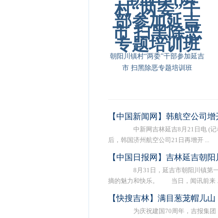
朝阳川镇村“两委”干部参加延吉
市 扫黑除恶专题培训班
【中国新闻网】韩航空公司增
中新网吉林延吉8月21日电 (记
后，韩国济州航空公司21日再增开 ...
【中国日报网】吉林延吉朝阳
8月31日，延吉市朝阳川镇第一
摘的魅力和快乐。 当日，闻讯前来 ..
【快搜吉林】满目葱茏帽儿山
为庆祝建国70周年，吉报集团《