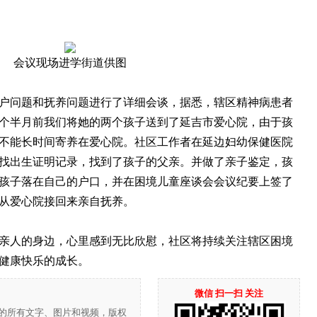
会议现场进学街道供图
问题和抚养问题进行了详细会谈，据悉，辖区精神病患者
个半月前我们将她的两个孩子送到了延吉市爱心院，由于孩
不能长时间寄养在爱心院。社区工作者在延边妇幼保健医院
找出生证明记录，找到了孩子的父亲。并做了亲子鉴定，孩
孩子落在自己的户口，并在困境儿童座谈会会议纪要上签了
从爱心院接回来亲自抚养。
人的身边，心里感到无比欣慰，社区将持续关注辖区困境
健康快乐的成长。
微信 扫一扫 关注
”的所有文字、图片和视频，版权