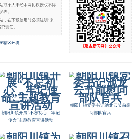
站或个人未经本网协议授权不得
发表。
站，在下载使用时必须注明“来
追究责任。
维护辖区环境
《延吉新闻网》公众号
朝阳川镇党委书记池龙云节前慰
朝阳川镇开展“不忘初心，牢记
问部队官兵
使命”主题教育宣讲活动