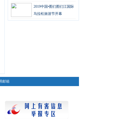
2019中国•图们图们江国际
马拉松旅游节开幕
用邮箱