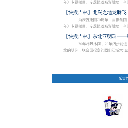
年》专题栏目。专题报道精彩继续，今日 .
【快搜吉林】龙兴之地龙腾飞
为庆祝建国70周年，吉报集团《
年》专题栏目。专题报道精彩继续，今日 .
【快搜吉林】东北亚明珠——
70年栉风沐雨，70年阔步前进
北的明珠，联合国拟定的图们江域大"金 .
延吉