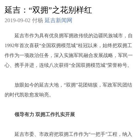
延吉：“双拥”之花别样红
2019-09-02 付杨
延吉新闻网
延吉市作为具有优良拥军拥政传统的边疆民族城市，自
1992年首次喜获“全国双拥模范城”桂冠以来，始终把双拥工
作作为一项政治任务，深入实施军民融合发展战略，军民一
心、携手并进，连续八次获得“全国双拥模范城”荣誉称号。
放眼如今的延吉大地，“双拥”花团锦簇，军政军民团结
的时代凯歌愈发响亮。
领导有力 双拥工作扎实开展
延吉市委、市政府把双拥工作作为“一把手”工程，纳入