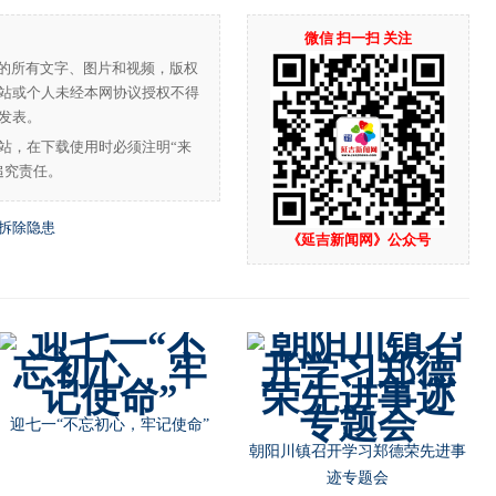
微信 扫一扫 关注
”的所有文字、图片和视频，版权
站或个人未经本网协议授权不得
发表。
站，在下载使用时必须注明“来
追究责任。
帮拆除隐患
《延吉新闻网》公众号
迎七一“不忘初心，牢记使命”
朝阳川镇召开学习郑德荣先进事
迹专题会