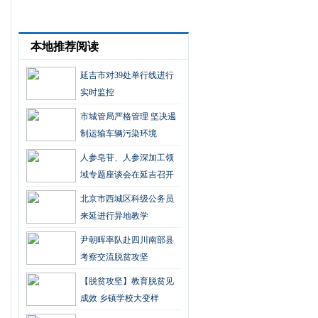
本地推荐阅读
延吉市对39处单行线进行
实时监控
市城管局严格管理 坚决遏
制运输车辆污染环境
人参皂苷、人参深加工领
域专题座谈会在延吉召开
北京市西城区科级公务员
来延进行异地教学
尹朝晖率队赴四川南部县
考察交流脱贫攻坚
【脱贫攻坚】教育脱贫见
成效 乡镇学校大变样