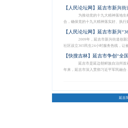
【人民论坛网】延吉市新兴街
为推动党的十九大精神落地生根
合，确保党的十九大精神落实好、执行好 .
【人民论坛网】延吉市新兴“36
2009年，延吉市新兴街道创新
社区设立365民生24小时服务热线，让被 .
【快搜吉林】延吉市争创“全
延吉市是延边朝鲜族自治州首府
年来，延吉市深入贯彻习近平军民融合 ..
延吉