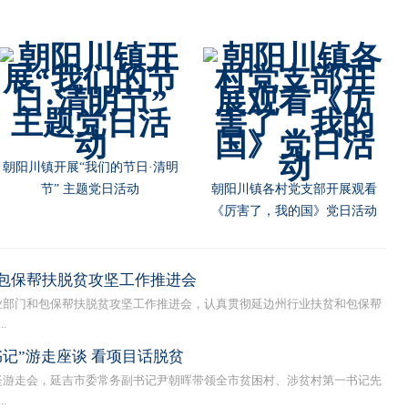
朝阳川镇开展“我们的节日·清明
节” 主题党日活动
朝阳川镇各村党支部开展观看
《厉害了，我的国》党日活动
包保帮扶脱贫攻坚工作推进会
部门和包保帮扶脱贫攻坚工作推进会，认真贯彻延边州行业扶贫和包保帮
.
记”游走座谈 看项目话脱贫
游走会，延吉市委常务副书记尹朝晖带领全市贫困村、涉贫村第一书记先
.