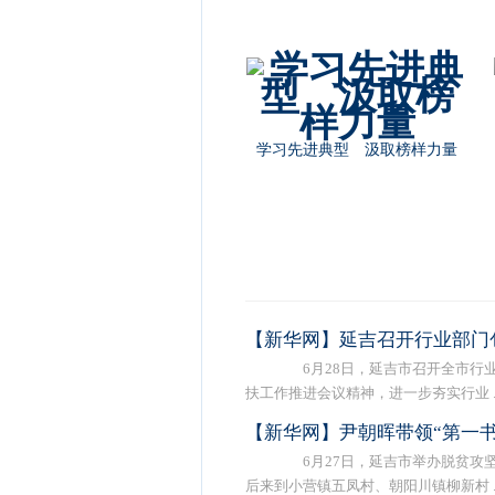
学习先进典型 汲取榜样力量
【新华网】延吉召开行业部门
6月28日，延吉市召开全市行业
扶工作推进会议精神，进一步夯实行业 ..
【新华网】尹朝晖带领“第一书
6月27日，延吉市举办脱贫攻坚
后来到小营镇五凤村、朝阳川镇柳新村 ..