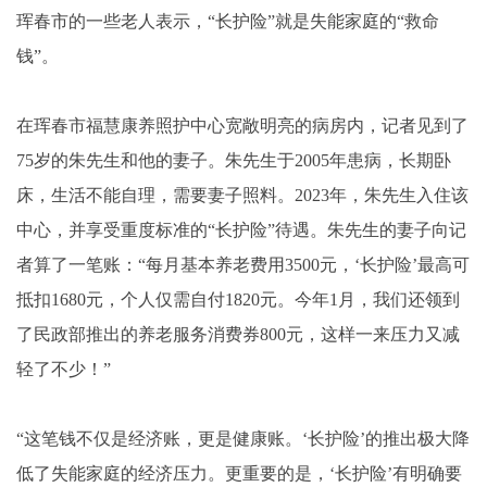
珲春市的一些老人表示，“长护险”就是失能家庭的“救命
钱”。
在珲春市福慧康养照护中心宽敞明亮的病房内，记者见到了
75岁的朱先生和他的妻子。朱先生于2005年患病，长期卧
床，生活不能自理，需要妻子照料。2023年，朱先生入住该
中心，并享受重度标准的“长护险”待遇。朱先生的妻子向记
者算了一笔账：“每月基本养老费用3500元，‘长护险’最高可
抵扣1680元，个人仅需自付1820元。今年1月，我们还领到
了民政部推出的养老服务消费券800元，这样一来压力又减
轻了不少！”
“这笔钱不仅是经济账，更是健康账。‘长护险’的推出极大降
低了失能家庭的经济压力。更重要的是，‘长护险’有明确要