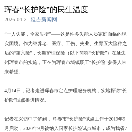
珲春“长护险”的民生温度
2026-04-21
延吉新闻网
“一人失能，全家失衡”——这是许多失能人员家庭面临的现
实困境。作为继养老、医疗、工伤、失业、生育五大险种之
后的“第六险”，长期护理保险（以下简称“长护险”）在延边
州珲春市的实施，正在为珲春市城镇职工“长护险”参保人带
来希望。
4月14日，记者走进珲春市定点护理服务机构，实地探访“长
护险”试点推进情况。
记者在采访中了解到， 珲春市“长护险”试点工作于2019年9
月启动，2020年9月被纳入国家长护险试点城市，成为我省7