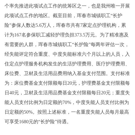
个率先推进此项试点工作的统筹区之一，也是我州唯一开展
此项试点工作的地区。截至目前，珲春市城镇职工“长护
险”参保人数达5.6万人，珲春市共有7家定点护理机构，累
计为167名参保职工减轻护理负担373.5万元。为了精准惠及
有需要的人群，珲春市城镇职工“长护险”每两年评估一次，
经失能评定符合重度、中度失能标准六个月以上的人员，入
住定点护理服务机构发生的生活护理费用、医疗护理费用、
床位费、卫材及生活用品费用纳入基金支付范围。支付标准
为：床位费基金支付限额每日20元，护理费基金支付限额每
日40元，卫材及生活用品费基金支付限额每日20元；重度失
能人员支付比例为日定额的70%，中度失能人员支付比例为
日定额的50%。按照上述标准，一名重度失能人员每月最高
可享受1680元的“长护险”待遇。