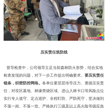
压实责任筑防线
督导检查中，公司领导立足当前森林防火形势，结合实地
检查发现的问题，对下一步工作提出明确要求。
要压实责任
链条，织密防控网络。
各单位要层层传导压力、逐级压实责
任，对坟区墓地、林缘禁烧区域、进山入林卡口等风险点位
实行专人值守、定点巡护、全程盯防、严防死守，坚决做到
不落一岗、不落一坟。严格执行三级及以上高火险等级应急