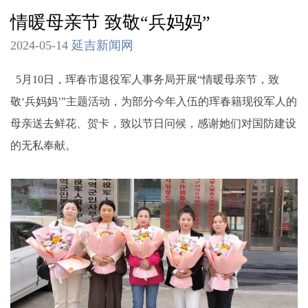
情暖母亲节 致敬“兵妈妈”
2024-05-14
延吉新闻网
5月10日，珲春市退役军人事务局开展“情暖母亲节，致
敬‘兵妈妈’”主题活动，为部分今年入伍的珲春籍现役军人的
母亲送去鲜花、贺卡，致以节日问候，感谢她们对国防建设
的无私奉献。