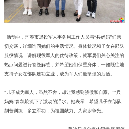
活动中，珲春市退役军人事务局工作人员与“兵妈妈”们亲
切交谈，详细询问她们的生活情况、身体状况和子女在部队
服役情况，讲解现役军人的优待政策，就军属们关心关注的
热点问题进行答疑解惑，并希望她们保重身体，一如既往地
支持子女在部队建功立业，成为军人们最坚强的后盾。
“儿子成为军人，虽然不舍，却让我感到骄傲和自豪。”“兵
妈妈”鲁凯旋流下了激动的泪水。她表示，希望儿子在部队
刻苦训练，多立军功，为祖国献力、为家乡争光。