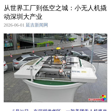
从世界工厂到低空之城：小无人机撬
动深圳大产业
2026-06-01
延吉新闻网