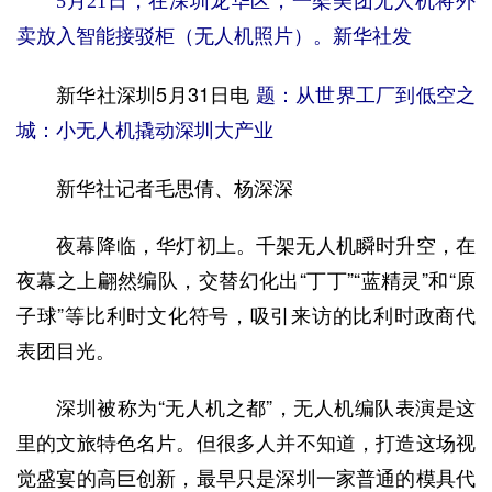
5月21日，在深圳龙华区，一架美团无人机将外
卖放入智能接驳柜（无人机照片）。新华社发
新华社深圳5月31日电
题：从世界工厂到低空之
城：小无人机撬动深圳大产业
新华社记者毛思倩、杨深深
夜幕降临，华灯初上。千架无人机瞬时升空，在
夜幕之上翩然编队，交替幻化出“丁丁”“蓝精灵”和“原
子球”等比利时文化符号，吸引来访的比利时政商代
表团目光。
深圳被称为“无人机之都”，无人机编队表演是这
里的文旅特色名片。但很多人并不知道，打造这场视
觉盛宴的高巨创新，最早只是深圳一家普通的模具代