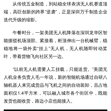
从传统五金制造，到站稳全球表演无人机赛道顶
端，高巨创新的跨界“逆袭”，正是深圳万千制造企业
迭代升级的缩影。
午餐时分，一架美团无人机降落在深圳龙华区智
能接驳机场顶部。紧接着，柜顶伸出一台机械臂，稳
稳地将一袋外卖“挂上”无人机，无人机随即转动桨
叶，带着货物飞向社区另一边。
“以前无人机需要人工挂载，只能送货。”美团无
人机业务负责人毛一年说，新的智能机场通过自研八
轴机器人来完成货品与飞机之间的自动装卸，且占地
面积仅1.4平方米，可以融入城市各个街区中，既能
发货也能收货，路边小店也能接入。