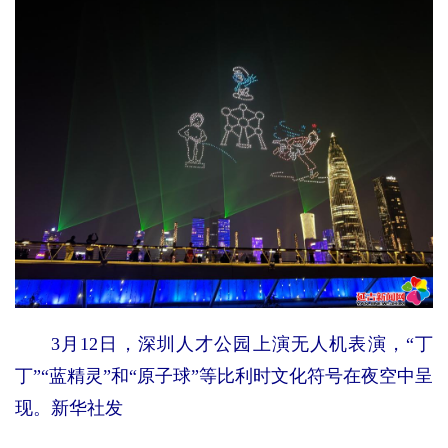
3月12日，深圳人才公园上演无人机表演，“丁
丁”“蓝精灵”和“原子球”等比利时文化符号在夜空中呈
现。新华社发