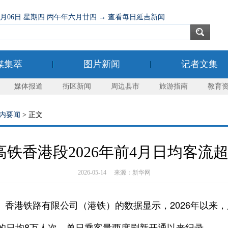
08月06日 星期四 丙午年六月廿四 → 查看每日延吉新闻
媒集萃
图片新闻
记者文集
媒体报道
街区新闻
周边县市
旅游指南
教育
内要闻
> 正文
铁香港段2026年前4月日均客流
2026-05-14 来源：新华网
香港铁路有限公司（港铁）的数据显示，2026年以来，
年的日均8万人次，单日乘客量两度刷新开通以来纪录。