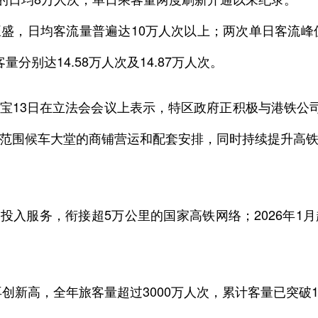
日均客流量普遍达10万人次以上；两次单日客流峰值
分别达14.58万人次及14.87万人次。
3日在立法会会议上表示，特区政府正积极与港铁公司
范围候车大堂的商铺营运和配套安排，同时持续提升高
日投入服务，衔接超5万公里的国家高铁网络；2026年1
创新高，全年旅客量超过3000万人次，累计客量已突破