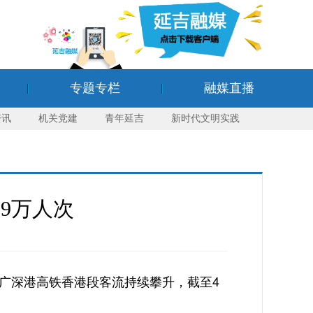
专题专栏
融媒直播
资讯
机关党建
青年延吉
新时代文明实践
超9万人次
广深港高铁香港段客流持续攀升，截至4