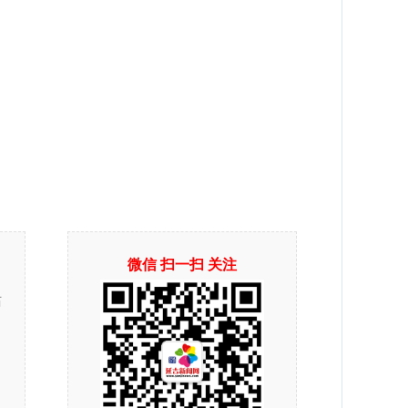
微信 扫一扫 关注
站