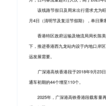
该线路节假日及周末出行需求尤为旺盛，
月4日（清明节及复活节假期），单日乘客量
香港特区政府运输及物流局局长陈美宝1
下，推进香港西九龙站内设于内地口岸区
远发展需要。
广深港高铁香港段于2018年9月23
通车初期的44个增至110个。
2025年，广深港高铁香港段载客量再