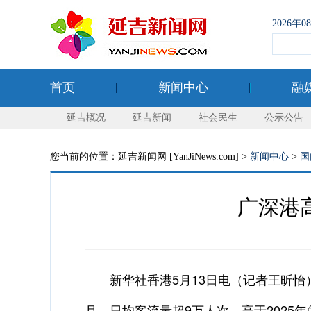
2026年
首页
新闻中心
融
延吉概况
延吉新闻
社会民生
公示公告
您当前的位置：延吉新闻网 [YanJiNews.com] >
新闻中心
>
国
广深港高
新华社香港5月13日电（记者王昕怡）
月，日均客流量超9万人次，高于2025