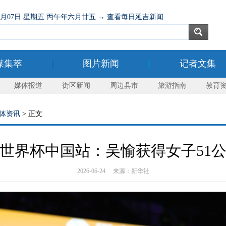
08月07日 星期五 丙午年六月廿五 → 查看每日延吉新闻
媒集萃
图片新闻
记者文集
媒体报道
街区新闻
周边县市
旅游指南
教育
体资讯
> 正文
世界杯中国站：吴愉获得女子51
2026-06-24 来源：新华社