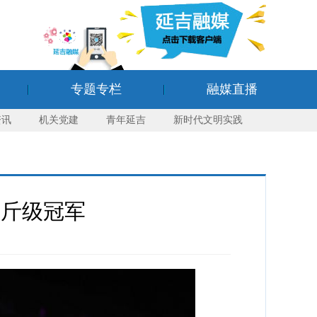
专题专栏
融媒直播
资讯
机关党建
青年延吉
新时代文明实践
公斤级冠军