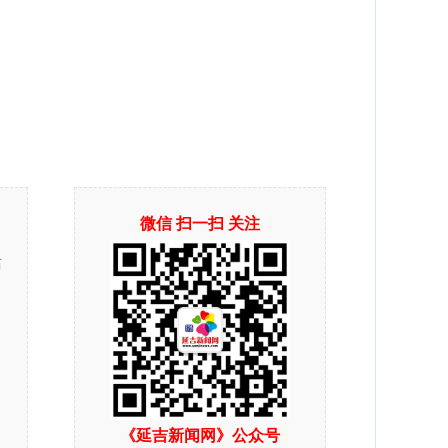
微信 扫一扫 关注
站
《延吉新闻网》公众号