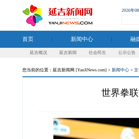
2026年
首页
新闻中心
融
延吉概况
延吉新闻
社会民生
公示公告
您当前的位置：延吉新闻网 [YanJiNews.com] >
新闻中心
>
文
世界拳联