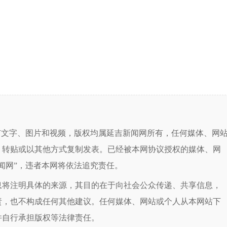
有文字、图片和视频，版权均属延吉新闻网所有，任何媒体、网
、转贴或以其他方式复制发表。已经被本网协议授权的媒体、网
闻网”，违者本网将依法追究责任。
息将注明具体的来源，其目的在于向社会公众传递、共享信息，
责，也不构成任何其他建议。任何媒体、网站或个人从本网站下
并自行承担版权等法律责任。