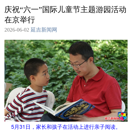
庆祝“六一”国际儿童节主题游园活动
在京举行
2026-06-02
延吉新闻网
5月31日，家长和孩子在活动上进行亲子阅读。